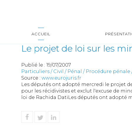
ACCUEIL
PRÉSENTAT
Le projet de loi sur les m
Publié le :
19/07/2007
Particuliers
/
Civil / Pénal
/
Procédure pénale /
Source :
www.eurojuris.fr
Les députés ont adopté mercredi le projet de 
pour les récidivistes et exclut l'excuse de mi
loi de Rachida DatiLes députés ont adopté me