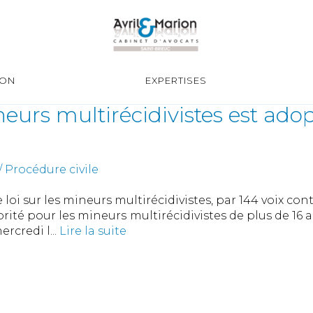
ION
EXPERTISES
ineurs multirécidivistes est ado
 Procédure civile
loi sur les mineurs multirécidivistes, par 144 voix con
norité pour les mineurs multirécidivistes de plus de 1
rcredi l...
Lire la suite