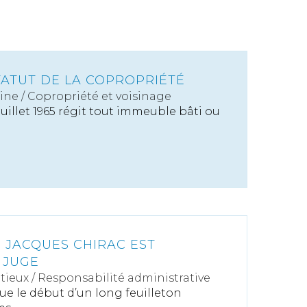
TATUT DE LA COPROPRIÉTÉ
ine
/
Copropriété et voisinage
 juillet 1965 régit tout immeuble bâti ou
 : JACQUES CHIRAC EST
 JUGE
tieux
/
Responsabilité administrative
ue le début d’un long feuilleton