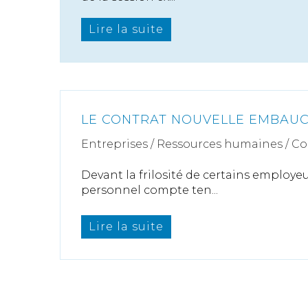
Lire la suite
LE CONTRAT NOUVELLE EMBAU
Entreprises
/
Ressources humaines
/
Co
Devant la frilosité de certains employeu
personnel compte ten...
Lire la suite