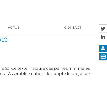
ACTUS
CONTACT
pté
tre 93. Ce texte instaure des peines minimales
6 ans.L'Assemblée nationale adopte le projet de