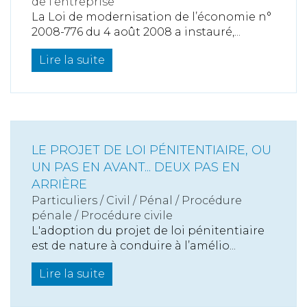
de l'entreprise
La Loi de modernisation de l’économie n°
2008-776 du 4 août 2008 a instauré,...
Lire la suite
LE PROJET DE LOI PÉNITENTIAIRE, OU
UN PAS EN AVANT... DEUX PAS EN
ARRIÈRE
Particuliers
/
Civil / Pénal
/
Procédure
pénale / Procédure civile
L'adoption du projet de loi pénitentiaire
est de nature à conduire à l’amélio...
Lire la suite