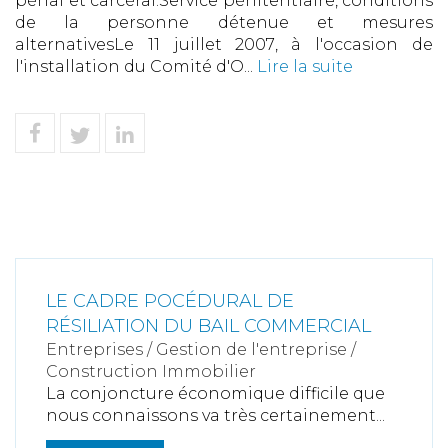
pénal et carcéral.Service pénitentiaire, conditions
de la personne détenue et mesures
alternativesLe 11 juillet 2007, à l'occasion de
l'installation du Comité d'O...
Lire la suite
LE CADRE POCÉDURAL DE
RÉSILIATION DU BAIL COMMERCIAL
Entreprises
/
Gestion de l'entreprise
/
Construction Immobilier
La conjoncture économique difficile que
nous connaissons va très certainement...