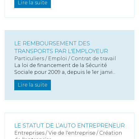
Lire la suite
LE REMBOURSEMENT DES
TRANSPORTS PAR L'EMPLOYEUR
Particuliers
/
Emploi
/
Contrat de travail
La loi de financement de la Sécurité
Sociale pour 2009 a, depuis le 1er janvi...
Lire la suite
LE STATUT DE L’AUTO ENTREPRENEUR
Entreprises
/
Vie de l'entreprise
/
Création