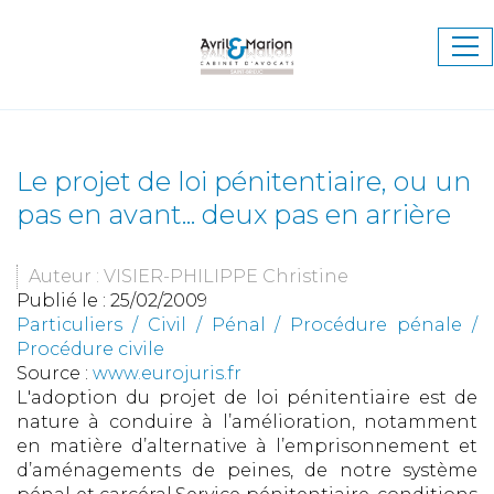
Ouv
le
me
Le projet de loi pénitentiaire, ou un
pas en avant... deux pas en arrière
Auteur : VISIER-PHILIPPE Christine
Publié le :
25/02/2009
Particuliers
/
Civil / Pénal
/
Procédure pénale /
Procédure civile
Source :
www.eurojuris.fr
L'adoption du projet de loi pénitentiaire est de
nature à conduire à l’amélioration, notamment
en matière d’alternative à l’emprisonnement et
d’aménagements de peines, de notre système