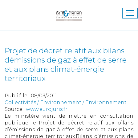
Ouv
le
me
Projet de décret relatif aux bilans
démissions de gaz à effet de serre
et aux plans climat-énergie
territoriaux
Publié le :
08/03/2011
Collectivités
/
Environnement
/
Environnement
Source :
www.eurojuris.fr
Le ministère vient de mettre en consultation
publique le Projet de décret relatif aux bilans
d’émissions de gaz à effet de serre et aux plans
climat-énergie territoriaux.Bilans d’émissions de