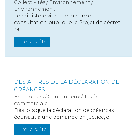
Collectivités
/
Environnement
/
Environnement
Le ministère vient de mettre en
consultation publique le Projet de décret
rel...
Lire la suite
DES AFFRES DE LA DÉCLARATION DE
CRÉANCES
Entreprises
/
Contentieux
/
Justice
commerciale
Dès lors que la déclaration de créances
équivaut à une demande en justice, el...
Lire la suite