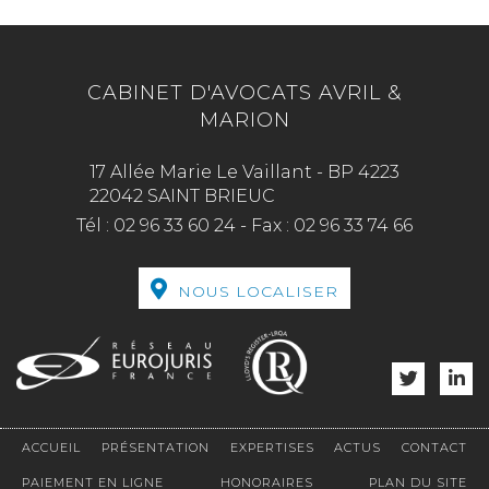
CABINET D'AVOCATS AVRIL &
MARION
17 Allée Marie Le Vaillant - BP 4223
22042 SAINT BRIEUC
Tél :
02 96 33 60 24
-
Fax :
02 96 33 74 66
NOUS LOCALISER
ACCUEIL
PRÉSENTATION
EXPERTISES
ACTUS
CONTACT
PAIEMENT EN LIGNE
HONORAIRES
PLAN DU SITE