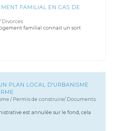
EMENT FAMILIAL EN CAS DE
/
Divorces
 logement familial connait un sort
'UN PLAN LOCAL D'URBANISME
ORME
sme
/
Permis de construire/ Documents
istrative est annulée sur le fond, cela