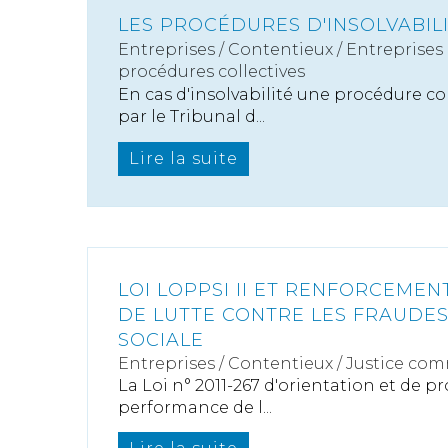
LES PROCÉDURES D'INSOLVABIL
Entreprises
/
Contentieux
/
Entreprises e
procédures collectives
En cas d'insolvabilité une procédure col
par le Tribunal d...
Lire la suite
LOI LOPPSI II ET RENFORCEME
DE LUTTE CONTRE LES FRAUDES
SOCIALE
Entreprises
/
Contentieux
/
Justice com
La Loi n° 2011-267 d'orientation et de
performance de l...