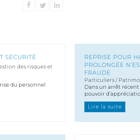
T SÉCURITÉ
REPRISE POUR HA
PROLONGÉE N’ES
estion des risques et
FRAUDE
Particuliers
/
Patrimo
rise du personnel
Dans un arrêt récent 
pouvoir d’appréciation
Lire la suite