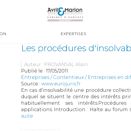
ION
EXPERTISES
Les procédures d'insolvab
Auteur : PROVANSAL Alain
Publié le :
17/05/2011
Entreprises
/
Contentieux
/
Entreprises en dif
Source :
www.eurojuris.fr
En cas d'insolvabilité une procédure collecti
duquel se situent le centre des intérêts prin
habituellement ses intérêts.Procédures 
applications Introduction : Halte au forum s
suite