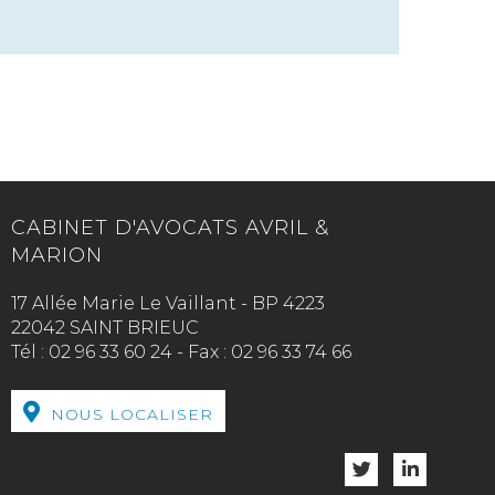
CABINET D'AVOCATS AVRIL &
MARION
17 Allée Marie Le Vaillant - BP 4223
22042 SAINT BRIEUC
Tél :
02 96 33 60 24
-
Fax :
02 96 33 74 66
NOUS LOCALISER