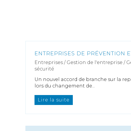
ENTREPRISES DE PRÉVENTION E
Entreprises
/
Gestion de l'entreprise
/
G
sécurité
Un nouvel accord de branche sur la rep
lors du changement de...
Lire la suite