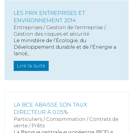
LES PRIX ENTREPRISES ET
ENVIRONNEMENT 2014
Entreprises
/
Gestion de l'entreprise
/
Gestion des risques et sécurité
Le ministère de l’Écologie, du
Développement durable et de l’Énergie a
lancé,...
Lire la suite
LA BCE ABAISSE SON TAUX
DIRECTEUR À 0.05%
Particuliers
/
Consommation
/
Contrats de
vente / Prêts
La Banque centrale européenne (BCE) a