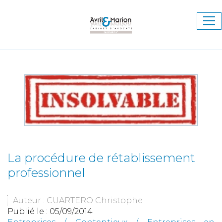
Ouv
le
me
La procédure de rétablissement
professionnel
Auteur : CUARTERO Christophe
Publié le :
05/09/2014