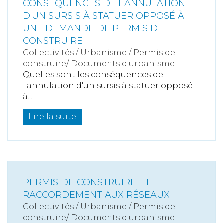
CONSÉQUENCES DE L'ANNULATION
D'UN SURSIS À STATUER OPPOSÉ À
UNE DEMANDE DE PERMIS DE
CONSTRUIRE
Collectivités
/
Urbanisme
/
Permis de
construire/ Documents d'urbanisme
Quelles sont les conséquences de
l'annulation d'un sursis à statuer opposé
à...
Lire la suite
PERMIS DE CONSTRUIRE ET
RACCORDEMENT AUX RÉSEAUX
Collectivités
/
Urbanisme
/
Permis de
construire/ Documents d'urbanisme