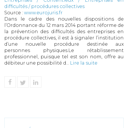
Entreprises
/
Contentieux
/
Entreprises en
difficultés / procédures collectives
Source :
www.eurojuris.fr
Dans le cadre des nouvelles dispositions de
l’Ordonnance du 12 mars 2014 portant réforme de
la prévention des difficultés des entreprises en
procédure collectives, il est à signaler l’institution
d’une nouvelle procédure destinée aux
personnes physiques.Le rétablissement
professionnel, puisque tel est son nom, offre au
débiteur une possibilité d...
Lire la suite