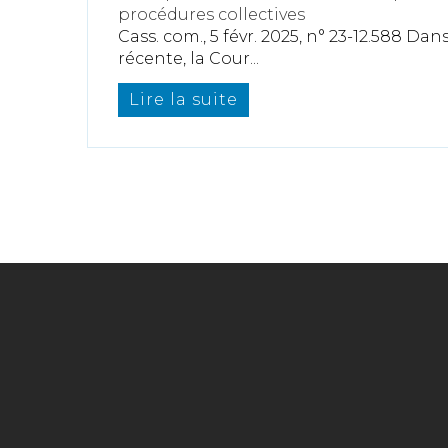
procédures collectives
Cass. com., 5 févr. 2025, n° 23-12.588 Da
récente, la Cour...
Lire la suite