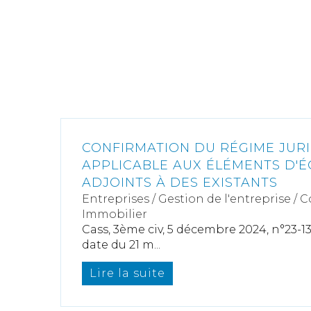
CONFIRMATION DU RÉGIME JUR
APPLICABLE AUX ÉLÉMENTS D'
ADJOINTS À DES EXISTANTS
Entreprises
/
Gestion de l'entreprise
/
C
Immobilier
Cass, 3ème civ, 5 décembre 2024, n°23-13
date du 21 m...
Lire la suite