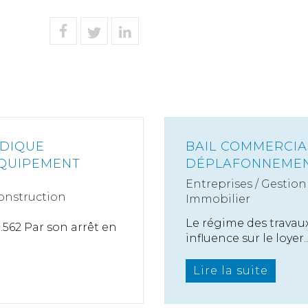
IDIQUE
BAIL COMMERCIAL
ÉQUIPEMENT
DÉPLAFONNEMEN
Entreprises
/
Gestion 
onstruction
Immobilier
Le régime des travaux
.562 Par son arrêt en
influence sur le loyer..
Lire la suite