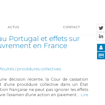
ACTUS
CONTACT
au Portugal et effets sur
couvrement en France
ficultés / procédures collectives
 une décision récente, la Cour de cassation
et d’une procédure collective dans un État
on française ne peut pas ignorer les effets
ivre l’examen d’une action en paiement....
Lire