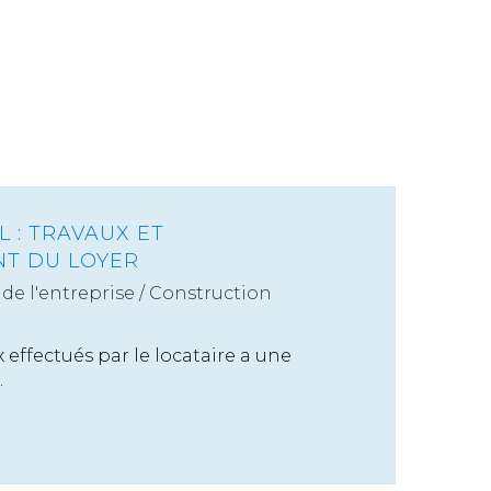
 : TRAVAUX ET
T DU LOYER
de l'entreprise
/
Construction
 effectués par le locataire a une
.