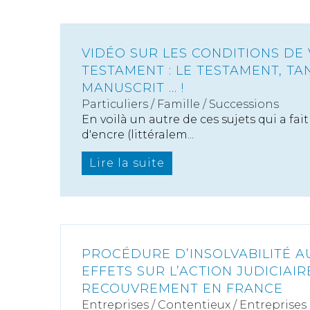
VIDÉO SUR LES CONDITIONS DE 
TESTAMENT : LE TESTAMENT, TA
MANUSCRIT ... !
Particuliers
/
Famille
/
Successions
En voilà un autre de ces sujets qui a fai
d'encre (littéralem...
Lire la suite
PROCÉDURE D’INSOLVABILITÉ A
EFFETS SUR L’ACTION JUDICIAIR
RECOUVREMENT EN FRANCE
Entreprises
/
Contentieux
/
Entreprises e