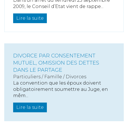
Dans un arrêt du vendredi 25 septembre
2009, le Conseil d’Etat vient de rappe...
Lire la suite
DIVORCE PAR CONSENTEMENT
MUTUEL, OMISSION DES DETTES
DANS LE PARTAGE
Particuliers
/
Famille
/
Divorces
La convention que les époux doivent
obligatoirement soumettre au Juge, en
mêm...
Lire la suite