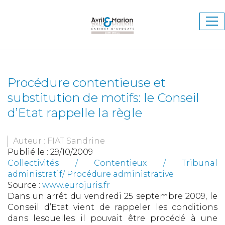
Ouv
le
me
Procédure contentieuse et
substitution de motifs: le Conseil
d’Etat rappelle la règle
Auteur : FIAT Sandrine
Publié le :
29/10/2009
Collectivités
/
Contentieux
/
Tribunal
administratif/ Procédure administrative
Source :
www.eurojuris.fr
Dans un arrêt du vendredi 25 septembre 2009, le
Conseil d’Etat vient de rappeler les conditions
dans lesquelles il pouvait être procédé à une