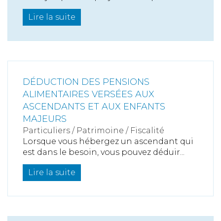
Lire la suite
DÉDUCTION DES PENSIONS
ALIMENTAIRES VERSÉES AUX
ASCENDANTS ET AUX ENFANTS
MAJEURS
Particuliers
/
Patrimoine
/
Fiscalité
Lorsque vous hébergez un ascendant qui
est dans le besoin, vous pouvez déduir...
Lire la suite