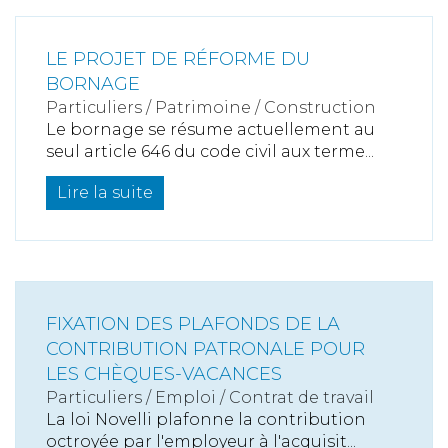
LE PROJET DE RÉFORME DU
BORNAGE
Particuliers
/
Patrimoine
/
Construction
Le bornage se résume actuellement au
seul article 646 du code civil aux terme...
Lire la suite
FIXATION DES PLAFONDS DE LA
CONTRIBUTION PATRONALE POUR
LES CHÈQUES-VACANCES
Particuliers
/
Emploi
/
Contrat de travail
La loi Novelli plafonne la contribution
octroyée par l'employeur à l'acquisit...