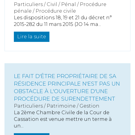
Particuliers
/
Civil / Pénal
/
Procédure
pénale / Procédure civile
Les dispositions 18, 19 et 21 du décret n°
2015-282 du 11 mars 2015 (JO 14 ma...
Lire la suite
LE FAIT D'ÊTRE PROPRIÉTAIRE DE SA
RÉSIDENCE PRINCIPALE N'EST PAS UN
OBSTACLE À L'OUVERTURE D'UNE
PROCÉDURE DE SURENDETTEMENT
Particuliers
/
Patrimoine
/
Gestion
La 2ème Chambre Civile de la Cour de
Cassation est venue mettre un terme à
un...