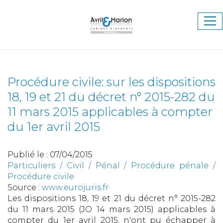
Ouv
le
me
Procédure civile: sur les dispositions
18, 19 et 21 du décret n° 2015-282 du
11 mars 2015 applicables à compter
du 1er avril 2015
Publié le :
07/04/2015
Particuliers
/
Civil / Pénal
/
Procédure pénale /
Procédure civile
Source :
www.eurojuris.fr
Les dispositions 18, 19 et 21 du décret n° 2015-282
du 11 mars 2015 (JO 14 mars 2015) applicables à
compter du 1er avril 2015, n'ont pu échapper à