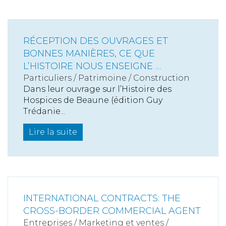
RÉCEPTION DES OUVRAGES ET
BONNES MANIÈRES, CE QUE
L’HISTOIRE NOUS ENSEIGNE …
Particuliers
/
Patrimoine
/
Construction
Dans leur ouvrage sur l’Histoire des
Hospices de Beaune (édition Guy
Trédanie...
Lire la suite
INTERNATIONAL CONTRACTS: THE
CROSS-BORDER COMMERCIAL AGENT
Entreprises
/
Marketing et ventes
/