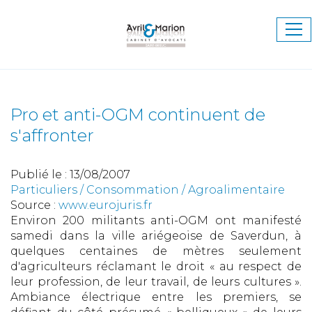
Ouv
le
me
Pro et anti-OGM continuent de
s'affronter
Publié le :
13/08/2007
Particuliers
/
Consommation
/
Agroalimentaire
Source :
www.eurojuris.fr
Environ 200 militants anti-OGM ont manifesté
samedi dans la ville ariégeoise de Saverdun, à
quelques centaines de mètres seulement
d'agriculteurs réclamant le droit « au respect de
leur profession, de leur travail, de leurs cultures ».
Ambiance électrique entre les premiers, se