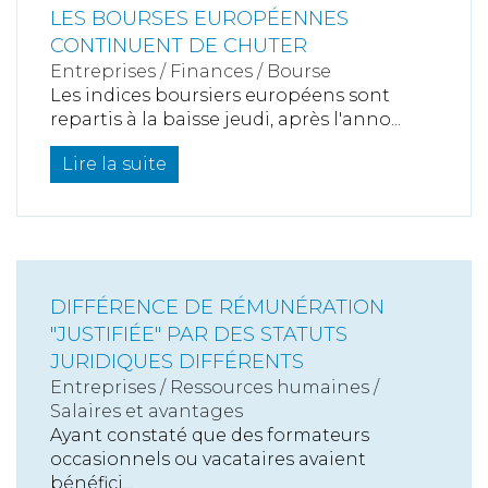
LES BOURSES EUROPÉENNES
CONTINUENT DE CHUTER
Entreprises
/
Finances
/
Bourse
Les indices boursiers européens sont
repartis à la baisse jeudi, après l'anno...
Lire la suite
DIFFÉRENCE DE RÉMUNÉRATION
"JUSTIFIÉE" PAR DES STATUTS
JURIDIQUES DIFFÉRENTS
Entreprises
/
Ressources humaines
/
Salaires et avantages
Ayant constaté que des formateurs
occasionnels ou vacataires avaient
bénéfici...