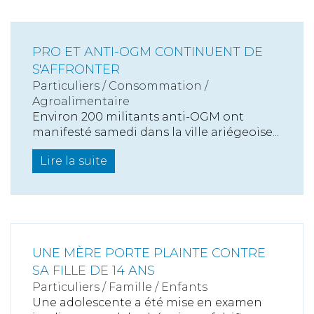
PRO ET ANTI-OGM CONTINUENT DE
S'AFFRONTER
Particuliers
/
Consommation
/
Agroalimentaire
Environ 200 militants anti-OGM ont
manifesté samedi dans la ville ariégeoise...
Lire la suite
UNE MÈRE PORTE PLAINTE CONTRE
SA FILLE DE 14 ANS
Particuliers
/
Famille
/
Enfants
Une adolescente a été mise en examen