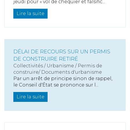
jeudi pour « vol de chéquier et falsific...
Lire la suite
DÉLAI DE RECOURS SUR UN PERMIS
DE CONSTRUIRE RETIRÉ
Collectivités
/
Urbanisme
/
Permis de
construire/ Documents d'urbanisme
Par un arrêt de principe sinon de rappel,
le Conseil d'État se prononce sur l...
Lire la suite