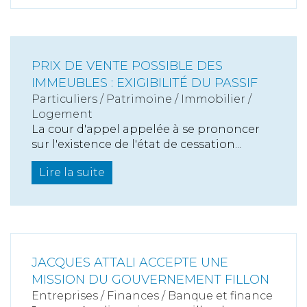
PRIX DE VENTE POSSIBLE DES
IMMEUBLES : EXIGIBILITÉ DU PASSIF
Particuliers
/
Patrimoine
/
Immobilier /
Logement
La cour d'appel appelée à se prononcer
sur l'existence de l'état de cessation...
Lire la suite
JACQUES ATTALI ACCEPTE UNE
MISSION DU GOUVERNEMENT FILLON
Entreprises
/
Finances
/
Banque et finance