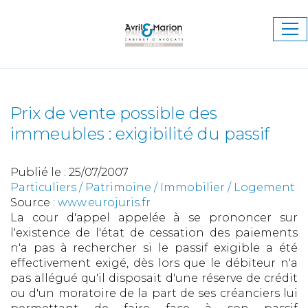
Ouv
le
me
Prix de vente possible des
immeubles : exigibilité du passif
Publié le :
25/07/2007
Particuliers
/
Patrimoine
/
Immobilier / Logement
Source :
www.eurojuris.fr
La cour d'appel appelée à se prononcer sur
l'existence de l'état de cessation des paiements
n'a pas à rechercher si le passif exigible a été
effectivement exigé, dès lors que le débiteur n'a
pas allégué qu'il disposait d'une réserve de crédit
ou d'un moratoire de la part de ses créanciers lui