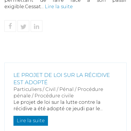
permettant de faire face à son passif
exigible.Cessat...
Lire la suite
LE PROJET DE LOI SUR LA RÉCIDIVE
EST ADOPTÉ
Particuliers
/
Civil / Pénal
/
Procédure
pénale / Procédure civile
Le projet de loi sur la lutte contre la
récidive a été adopté ce jeudi par le...
Lire la suite