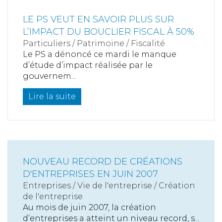
LE PS VEUT EN SAVOIR PLUS SUR
L’IMPACT DU BOUCLIER FISCAL À 50%
Particuliers
/
Patrimoine
/
Fiscalité
Le PS a dénoncé ce mardi le manque
d’étude d’impact réalisée par le
gouvernem...
Lire la suite
NOUVEAU RECORD DE CRÉATIONS
D'ENTREPRISES EN JUIN 2007
Entreprises
/
Vie de l'entreprise
/
Création
de l'entreprise
Au mois de juin 2007, la création
d’entreprises a atteint un niveau record, s...