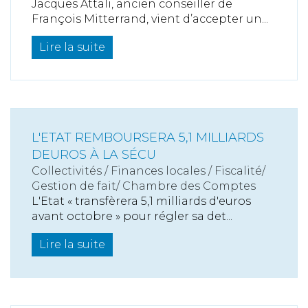
Jacques Attali, ancien conseiller de
François Mitterrand, vient d’accepter un...
Lire la suite
L'ETAT REMBOURSERA 5,1 MILLIARDS
DEUROS À LA SÉCU
Collectivités
/
Finances locales
/
Fiscalité/
Gestion de fait/ Chambre des Comptes
L'Etat « transfèrera 5,1 milliards d'euros
avant octobre » pour régler sa det...
Lire la suite