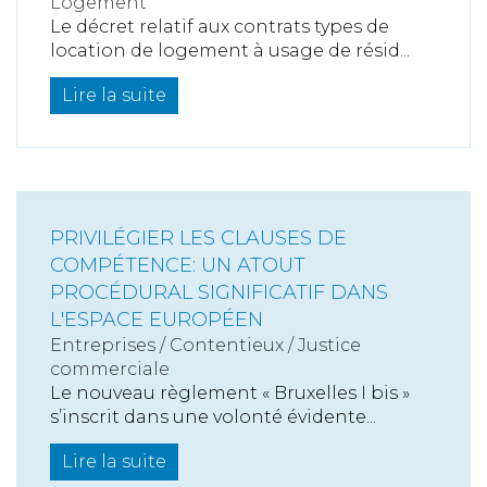
Logement
Le décret relatif aux contrats types de
location de logement à usage de résid...
Lire la suite
PRIVILÉGIER LES CLAUSES DE
COMPÉTENCE: UN ATOUT
PROCÉDURAL SIGNIFICATIF DANS
L'ESPACE EUROPÉEN
Entreprises
/
Contentieux
/
Justice
commerciale
Le nouveau règlement « Bruxelles I bis »
s’inscrit dans une volonté évidente...
Lire la suite