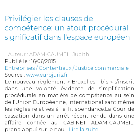
Privilégier les clauses de
compétence: un atout procédural
significatif dans l'espace européen
Auteur : ADAM-CAUMEIL Judith
Publié le :
16/06/2015
Entreprises
/
Contentieux
/
Justice commerciale
Source :
www.eurojuris.fr
Le nouveau règlement « Bruxelles I bis » s’inscrit
dans une volonté évidente de simplification
procédurale en matière de compétence au sein
de l’Union Européenne, internationalisant même
les règles relatives à la litispendance.La Cour de
cassation dans un arrêt récent rendu dans une
affaire confiée au CABINET ADAM-CAUMEIL,
prend appui sur le nou...
Lire la suite