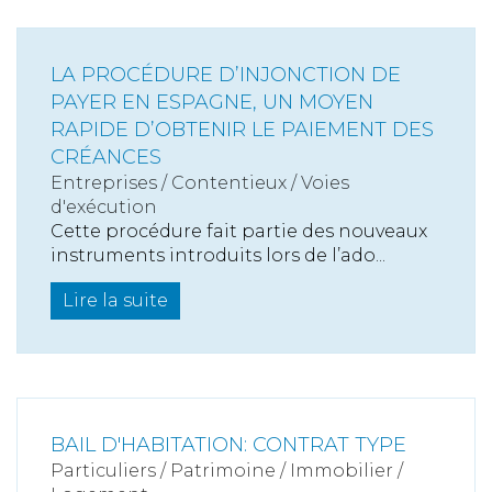
LA PROCÉDURE D’INJONCTION DE
PAYER EN ESPAGNE, UN MOYEN
RAPIDE D’OBTENIR LE PAIEMENT DES
CRÉANCES
Entreprises
/
Contentieux
/
Voies
d'exécution
Cette procédure fait partie des nouveaux
instruments introduits lors de l’ado...
Lire la suite
BAIL D'HABITATION: CONTRAT TYPE
Particuliers
/
Patrimoine
/
Immobilier /