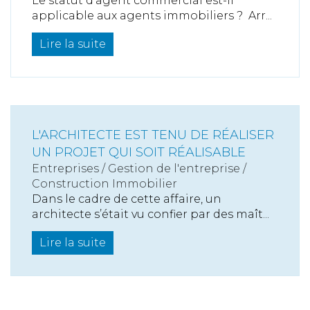
Le statut d’agent commercial est-il
applicable aux agents immobiliers ? Arr...
Lire la suite
L'ARCHITECTE EST TENU DE RÉALISER
UN PROJET QUI SOIT RÉALISABLE
Entreprises
/
Gestion de l'entreprise
/
Construction Immobilier
Dans le cadre de cette affaire, un
architecte s’était vu confier par des maît...
Lire la suite