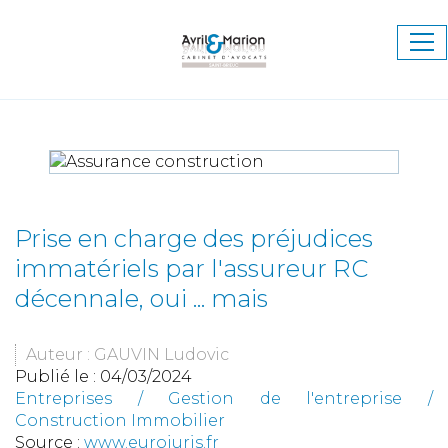
Ouv
le
me
Prise en charge des préjudices
immatériels par l'assureur RC
décennale, oui ... mais
Auteur : GAUVIN Ludovic
Publié le :
04/03/2024
Entreprises
/
Gestion de l'entreprise
/
Construction Immobilier
Source :
www.eurojuris.fr