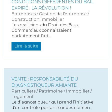
CONDITIONS DIFFÉRENTES DU BAIL
EXPIRÉ : LA RÉVOLUTION !
Entreprises
/
Gestion de l'entreprise
/
Construction Immobilier
Les praticiens du Droit des Baux
Commerciaux connaissaient
parfaitement l’art...
Lire la suite
VENTE : RESPONSABILITÉ DU
DIAGNOSTIQUEUR AMIANTE
Particuliers
/
Patrimoine
/
Immobilier /
Logement
Le diagnostiqueur qui prend l’initiative
d’un contrôle portant sur des élémen...