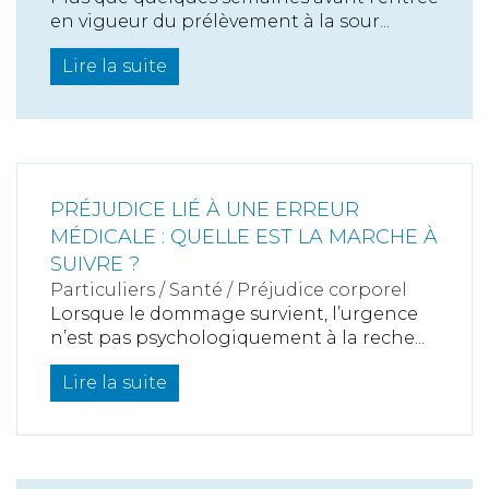
en vigueur du prélèvement à la sour...
Lire la suite
PRÉJUDICE LIÉ À UNE ERREUR
MÉDICALE : QUELLE EST LA MARCHE À
SUIVRE ?
Particuliers
/
Santé
/
Préjudice corporel
Lorsque le dommage survient, l’urgence
n’est pas psychologiquement à la reche...
Lire la suite