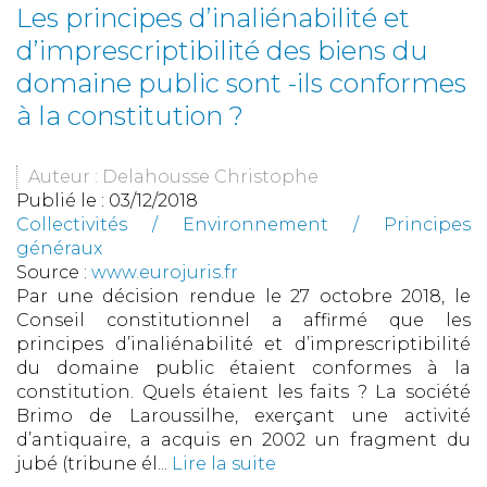
Les principes d’inaliénabilité et
d’imprescriptibilité des biens du
domaine public sont -ils conformes
à la constitution ?
Auteur : Delahousse Christophe
Publié le :
03/12/2018
Collectivités
/
Environnement
/
Principes
généraux
Source :
www.eurojuris.fr
Par une décision rendue le 27 octobre 2018, le
Conseil constitutionnel a affirmé que les
principes d’inaliénabilité et d’imprescriptibilité
du domaine public étaient conformes à la
constitution. Quels étaient les faits ? La société
Brimo de Laroussilhe, exerçant une activité
d’antiquaire, a acquis en 2002 un fragment du
jubé (tribune él...
Lire la suite