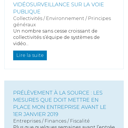
VIDÉOSURVEILLANCE SUR LA VOIE
PUBLIQUE
Collectivités
/
Environnement
/
Principes
généraux
Un nombre sans cesse croissant de
collectivités s’équipe de systèmes de
vidéo...
Lire la suite
PRÉLÈVEMENT À LA SOURCE : LES
MESURES QUE DOIT METTRE EN
PLACE MON ENTREPRISE AVANT LE
1ER JANVIER 2019
Entreprises
/
Finances
/
Fiscalité
Plus que quelques semaines avant l’entrée