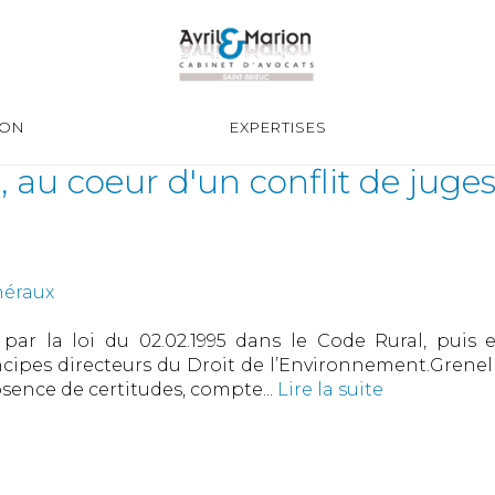
ION
EXPERTISES
 au coeur d'un conflit de juges.
néraux
 par la loi du 02.02.1995 dans le Code Rural, puis
ncipes directeurs du Droit de l’Environnement.Grenel
bsence de certitudes, compte...
Lire la suite