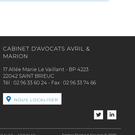
CABINET D'AVOCATS AVRIL &
MARION
17 Allée Marie Le Vaillant - BP 4223
22042 SAINT BRIEUC
Tél :
02 96 33 60 24
-
Fax :
02 96 33 74 66
NOUS LOCALISER
Septeo Digital & Services © 2020