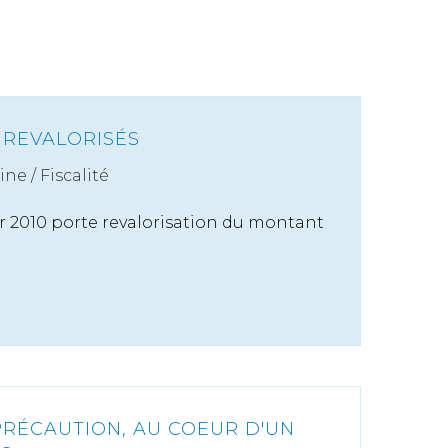
I REVALORISÉS
ine
/
Fiscalité
er 2010 porte revalorisation du montant
PRÉCAUTION, AU COEUR D'UN