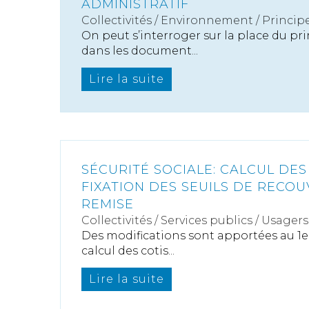
ADMINISTRATIF
Collectivités
/
Environnement
/
Princip
On peut s’interroger sur la place du pr
dans les document...
Lire la suite
SÉCURITÉ SOCIALE: CALCUL DES
FIXATION DES SEUILS DE RECO
REMISE
Collectivités
/
Services publics
/
Usagers
Des modifications sont apportées au 1er
calcul des cotis...
Lire la suite