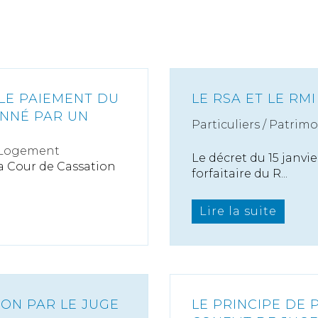
 LE PAIEMENT DU
LE RSA ET LE RM
ONNÉ PAR UN
Particuliers
/
Patrimo
 Logement
Le décret du 15 janvi
la Cour de Cassation
forfaitaire du R...
Lire la suite
ON PAR LE JUGE
LE PRINCIPE DE 