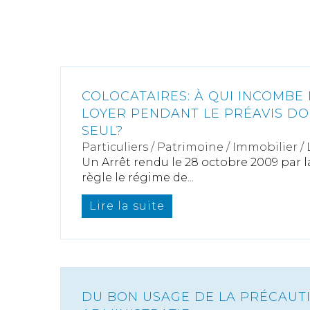
COLOCATAIRES: À QUI INCOMBE
LOYER PENDANT LE PRÉAVIS D
SEUL?
Particuliers
/
Patrimoine
/
Immobilier /
Un Arrêt rendu le 28 octobre 2009 par 
règle le régime de...
Lire la suite
DU BON USAGE DE LA PRÉCAUTI