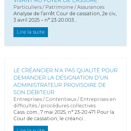
VIVANT AU FOYER DE L’ASSURÉ
Particuliers
/
Patrimoine
/
Assurances
Analyse de l’arrêt Cour de cassation, 2e civ.,
3 avril 2025 – n° 23-20.003...
Lire la suite
LE CRÉANCIER N’A PAS QUALITÉ POUR
DEMANDER LA DÉSIGNATION D’UN
ADMINISTRATEUR PROVISOIRE DE
SON DÉBITEUR
Entreprises
/
Contentieux
/
Entreprises en
difficultés / procédures collectives
Cass. com., 7 mai 2025, n° 23-20.471 Pour la
Cour de cassation, le créanci...
Lire la suite