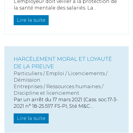
L’employeur doit veiller à la protection de
la santé mentale des salariés. La...
Lire la suite
HARCÈLEMENT MORAL ET LOYAUTÉ
DE LA PREUVE
Particuliers
/
Emploi
/
Licenciements /
Démission
Entreprises
/
Ressources humaines
/
Discipline et licenciement
Par un arrêt du 17 mars 2021 (Cass. soc.17-3-
2021 n° 18-25.597 FS-PI, Sté M&C...
Lire la suite