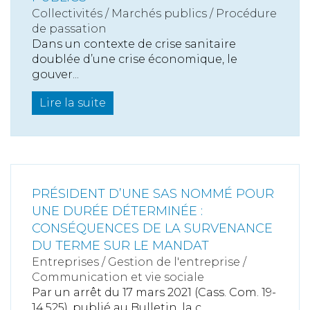
Collectivités
/
Marchés publics
/
Procédure
de passation
Dans un contexte de crise sanitaire
doublée d’une crise économique, le
gouver...
Lire la suite
PRÉSIDENT D’UNE SAS NOMMÉ POUR
UNE DURÉE DÉTERMINÉE :
CONSÉQUENCES DE LA SURVENANCE
DU TERME SUR LE MANDAT
Entreprises
/
Gestion de l'entreprise
/
Communication et vie sociale
Par un arrêt du 17 mars 2021 (Cass. Com. 19-
14.525), publié au Bulletin, la c...