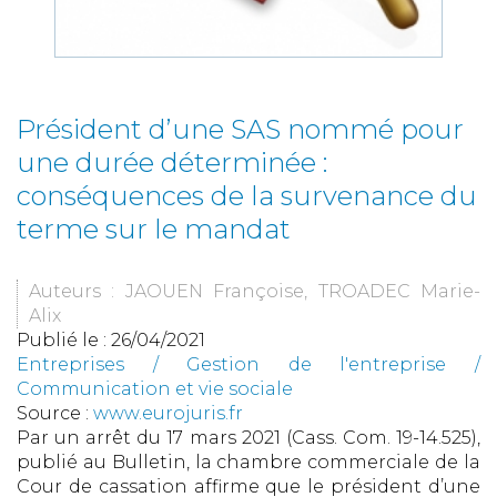
Président d’une SAS nommé pour
une durée déterminée :
conséquences de la survenance du
terme sur le mandat
Auteurs : JAOUEN Françoise, TROADEC Marie-
Alix
Publié le :
26/04/2021
Entreprises
/
Gestion de l'entreprise
/
Communication et vie sociale
Source :
www.eurojuris.fr
Par un arrêt du 17 mars 2021 (Cass. Com. 19-14.525),
publié au Bulletin, la chambre commerciale de la
Cour de cassation affirme que le président d’une