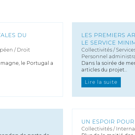
TALES DU
LES PREMIERS AR
LE SERVICE MIN
péen / Droit
Collectivités
/
Service
Personnel administra
emagne, le Portugal a
Dans la soirée de mer
articles du projet...
Lire la suite
UN ESPOIR POUR
Collectivités
/
Interna