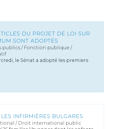
TICLES DU PROJET DE LOI SUR
IMUM SONT ADOPTÉS
s publics
/
Fonction publique /
tif
credi, le Sénat a adopté les premiers
 LES INFIRMIÈRES BULGARES
tional
/
Droit international public