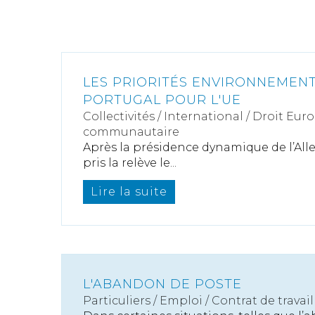
LES PRIORITÉS ENVIRONNEMEN
PORTUGAL POUR L'UE
Collectivités
/
International
/
Droit Euro
communautaire
Après la présidence dynamique de l’All
pris la relève le...
Lire la suite
L'ABANDON DE POSTE
Particuliers
/
Emploi
/
Contrat de travail