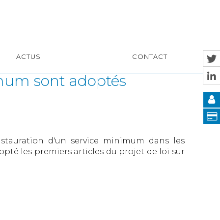
ACTUS
CONTACT
nimum sont adoptés
instauration d'un service minimum dans les
té les premiers articles du projet de loi sur