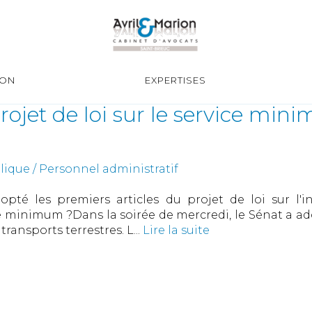
ION
EXPERTISES
projet de loi sur le service mi
ique / Personnel administratif
opté les premiers articles du projet de loi sur l'
e minimum ?Dans la soirée de mercredi, le Sénat a adop
ransports terrestres. L...
Lire la suite