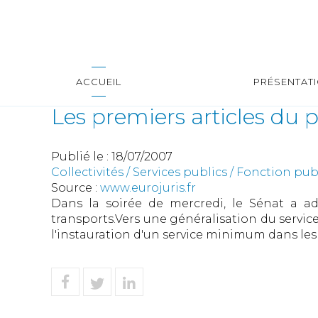
ACCUEIL
PRÉSENTAT
Les premiers articles du 
Publié le :
18/07/2007
Collectivités
/
Services publics
/
Fonction publ
Source :
www.eurojuris.fr
Dans la soirée de mercredi, le Sénat a ad
transports.Vers une généralisation du servic
l'instauration d'un service minimum dans les t