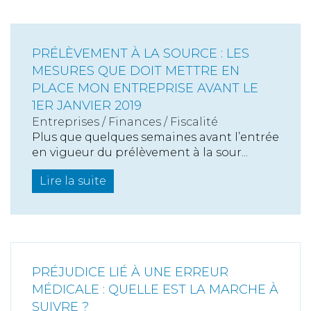
PRÉLÈVEMENT À LA SOURCE : LES
MESURES QUE DOIT METTRE EN
PLACE MON ENTREPRISE AVANT LE
1ER JANVIER 2019
Entreprises
/
Finances
/
Fiscalité
Plus que quelques semaines avant l’entrée
en vigueur du prélèvement à la sour...
Lire la suite
PRÉJUDICE LIÉ À UNE ERREUR
MÉDICALE : QUELLE EST LA MARCHE À
SUIVRE ?