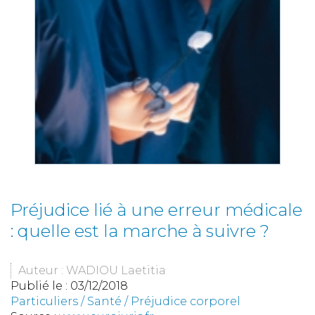
Préjudice lié à une erreur médicale
: quelle est la marche à suivre ?
Auteur : WADIOU Laetitia
Publié le :
03/12/2018
Particuliers
/
Santé
/
Préjudice corporel