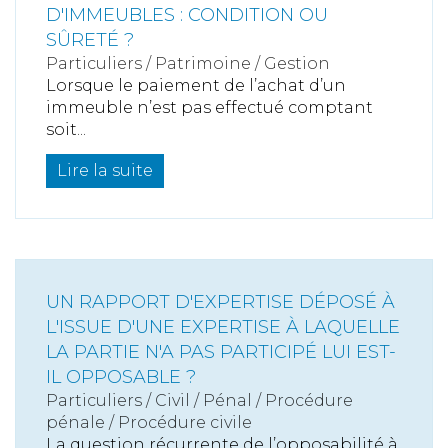
D'IMMEUBLES : CONDITION OU
SÛRETÉ ?
Particuliers
/
Patrimoine
/
Gestion
Lorsque le paiement de l’achat d’un
immeuble n’est pas effectué comptant
soit...
Lire la suite
UN RAPPORT D'EXPERTISE DÉPOSÉ À
L'ISSUE D'UNE EXPERTISE À LAQUELLE
LA PARTIE N'A PAS PARTICIPÉ LUI EST-
IL OPPOSABLE ?
Particuliers
/
Civil / Pénal
/
Procédure
pénale / Procédure civile
La question récurrente de l’opposabilité à