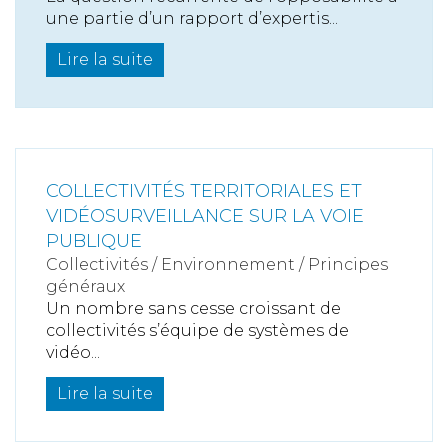
une partie d’un rapport d’expertis...
Lire la suite
COLLECTIVITÉS TERRITORIALES ET
VIDÉOSURVEILLANCE SUR LA VOIE
PUBLIQUE
Collectivités
/
Environnement
/
Principes
généraux
Un nombre sans cesse croissant de
collectivités s’équipe de systèmes de
vidéo...
Lire la suite