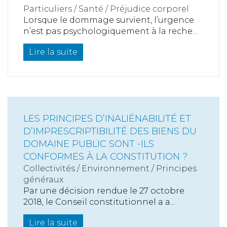
Particuliers
/
Santé
/
Préjudice corporel
Lorsque le dommage survient, l’urgence
n’est pas psychologiquement à la reche...
Lire la suite
LES PRINCIPES D’INALIÉNABILITÉ ET
D’IMPRESCRIPTIBILITÉ DES BIENS DU
DOMAINE PUBLIC SONT -ILS
CONFORMES À LA CONSTITUTION ?
Collectivités
/
Environnement
/
Principes
généraux
Par une décision rendue le 27 octobre
2018, le Conseil constitutionnel a a...
Lire la suite