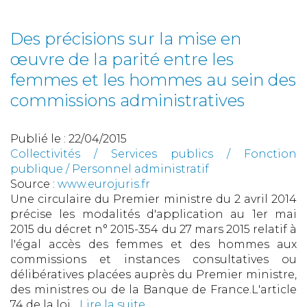
Des précisions sur la mise en
œuvre de la parité entre les
femmes et les hommes au sein des
commissions administratives
Publié le :
22/04/2015
Collectivités
/
Services publics
/
Fonction
publique / Personnel administratif
Source :
www.eurojuris.fr
Une circulaire du Premier ministre du 2 avril 2014
précise les modalités d'application au 1er mai
2015 du décret n° 2015-354 du 27 mars 2015 relatif à
l'égal accès des femmes et des hommes aux
commissions et instances consultatives ou
délibératives placées auprès du Premier ministre,
des ministres ou de la Banque de France.L'article
74 de la loi...
Lire la suite