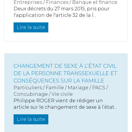
Entreprises
/
Finances
/
Banque et finance
Deux décrets du 27 mars 2015, pris pour
l'application de l'article 32 de la l...
Lire la suite
CHANGEMENT DE SEXE À L’ÉTAT CIVIL
DE LA PERSONNE TRANSSEXUELLE ET
CONSÉQUENCES SUR LA FAMILLE
Particuliers
/
Famille
/
Mariage / PACS /
Concubinage / Vie civile
Philippe ROGER vient de rédiger un
article sur le changement de sexe à l’état...
Lire la suite