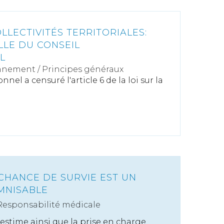
LECTIVITÉS TERRITORIALES:
LLE DU CONSEIL
L
nnement
/
Principes généraux
nnel a censuré l'article 6 de la loi sur la
 CHANCE DE SURVIE EST UN
MNISABLE
Responsabilité médicale
estime ainsi que la prise en charge