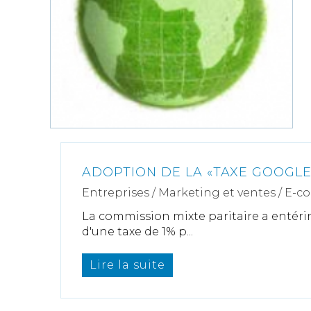
ADOPTION DE LA «TAXE GOOGLE
Entreprises
/
Marketing et ventes
/
E-c
La commission mixte paritaire a entérin
d'une taxe de 1% p...
Lire la suite