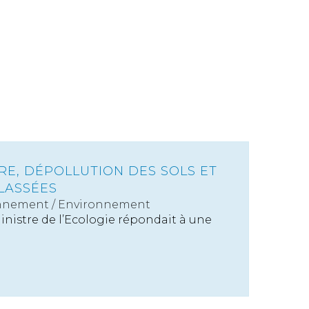
RE, DÉPOLLUTION DES SOLS ET
LASSÉES
nnement
/
Environnement
inistre de l’Ecologie répondait à une