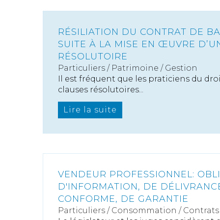
RÉSILIATION DU CONTRAT DE B
SUITE À LA MISE EN ŒUVRE D’U
RÉSOLUTOIRE
Particuliers
/
Patrimoine
/
Gestion
Il est fréquent que les praticiens du dro
clauses résolutoires...
Lire la suite
VENDEUR PROFESSIONNEL: OBL
D'INFORMATION, DE DÉLIVRANC
CONFORME, DE GARANTIE
Particuliers
/
Consommation
/
Contrats 