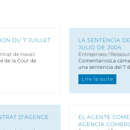
ION DU 7 JUILLET
LA SENTENCIA D
JULIO DE 2004
ntrat de travail
Entreprises
/
Ressour
 de la Cour de
ComentariosLa cámar
una sentencia del 7 de
Lire la suite
NTRAT D’AGENCE
EL AGENTE COME
AGENCIA COMERC