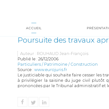
ACCUEIL
PRÉSENTAT
Poursuite des travaux apr
Auteur : ROUHAUD Jean-François
Publié le :
26/12/2006
Particuliers
/
Patrimoine
/
Construction
Source :
www.eurojuris.fr
Le justiciable qui souhaite faire cesser les t
à privilégier la saisine du juge civil plutôt
prononcées par le Tribunal administratif et le