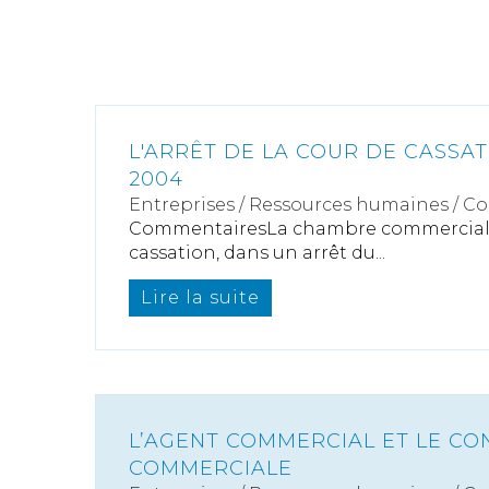
L'ARRÊT DE LA COUR DE CASSAT
2004
Entreprises
/
Ressources humaines
/
Co
CommentairesLa chambre commerciale
cassation, dans un arrêt du...
Lire la suite
L’AGENT COMMERCIAL ET LE CO
COMMERCIALE