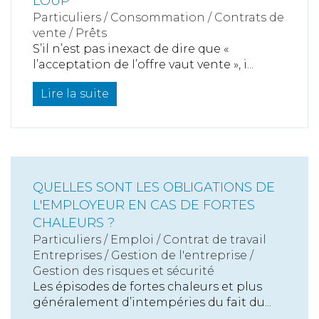
LOUP
Particuliers
/
Consommation
/
Contrats de
vente / Prêts
S’il n’est pas inexact de dire que «
l’acceptation de l’offre vaut vente », i...
Lire la suite
QUELLES SONT LES OBLIGATIONS DE
L'EMPLOYEUR EN CAS DE FORTES
CHALEURS ?
Particuliers
/
Emploi
/
Contrat de travail
Entreprises
/
Gestion de l'entreprise
/
Gestion des risques et sécurité
Les épisodes de fortes chaleurs et plus
généralement d’intempéries du fait du...