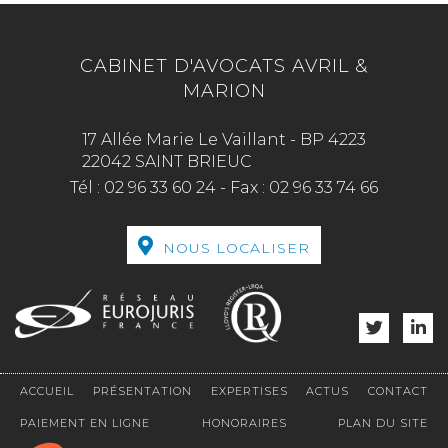
CABINET D'AVOCATS AVRIL &
MARION
17 Allée Marie Le Vaillant - BP 4223
22042 SAINT BRIEUC
Tél :
02 96 33 60 24
-
Fax :
02 96 33 74 66
NOUS LOCALISER
ACCUEIL
PRÉSENTATION
EXPERTISES
ACTUS
CONTACT
PAIEMENT EN LIGNE
HONORAIRES
PLAN DU SITE