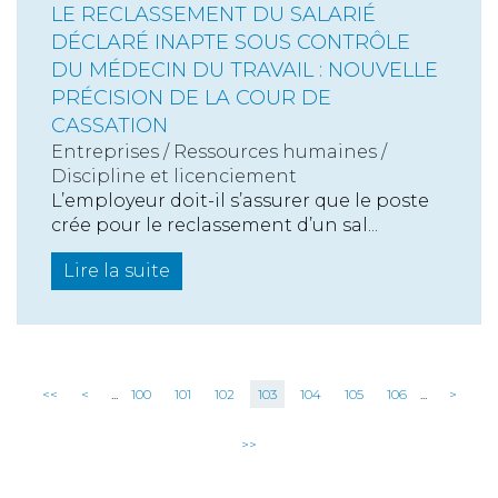
LE RECLASSEMENT DU SALARIÉ
DÉCLARÉ INAPTE SOUS CONTRÔLE
DU MÉDECIN DU TRAVAIL : NOUVELLE
PRÉCISION DE LA COUR DE
CASSATION
Entreprises
/
Ressources humaines
/
Discipline et licenciement
L’employeur doit-il s’assurer que le poste
crée pour le reclassement d’un sal...
Lire la suite
<<
<
...
100
101
102
103
104
105
106
...
>
>>