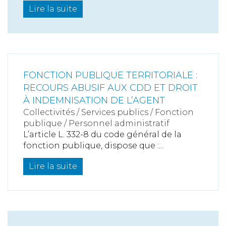
Lire la suite
FONCTION PUBLIQUE TERRITORIALE :
RECOURS ABUSIF AUX CDD ET DROIT
À INDEMNISATION DE L’AGENT
Collectivités
/
Services publics
/
Fonction
publique / Personnel administratif
L’article L. 332-8 du code général de la
fonction publique, dispose que :...
Lire la suite