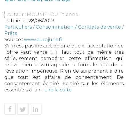
Auteur : MOUNIELOU Etienne
Publié le :
28/08/2023
Particuliers
/
Consommation
/
Contrats de vente /
Prêts
Source :
www.eurojuris.fr
S’il n’est pas inexact de dire que « l’acceptation de
l’offre vaut vente », il faut tout de même très
sérieusement tempérer cette affirmation qui
relève bien davantage de la formule que de la
révélation impérieuse. Rien de surprenant à dire
que tout est affaire de consentement. De
consentement éclairé. Éclairé sur les éléments
essentiels à la r...
Lire la suite