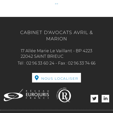
>>
CABINET D'AVOCATS AVRIL &
MARION
17 Allée Marie Le Vaillant - BP 4223
22042 SAINT BRIEUC
Tél :
02 96 33 60 24
-
Fax :
02 96 33 74 66
NOUS LOCALISER