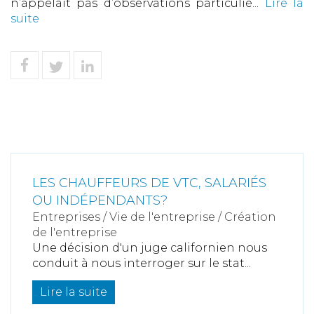
n’appelait pas d’observations particuliè...
Lire la
suite
LES CHAUFFEURS DE VTC, SALARIÉS
OU INDÉPENDANTS?
Entreprises
/
Vie de l'entreprise
/
Création
de l'entreprise
Une décision d'un juge californien nous
conduit à nous interroger sur le stat...
Lire la suite