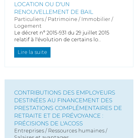
LOCATION OU D'UN
RENOUVELLEMENT DE BAIL
Particuliers
/
Patrimoine
/
Immobilier /
Logement
Le décret n° 2015-931 du 29 juillet 2015
relatif à l'évolution de certains lo...
Lire la suite
CONTRIBUTIONS DES EMPLOYEURS
DESTINÉES AU FINANCEMENT DES
PRESTATIONS COMPLÉMENTAIRES DE
RETRAITE ET DE PRÉVOYANCE :
PRÉCISIONS DE L'ACOSS
Entreprises
/
Ressources humaines
/
Salaires et avantages