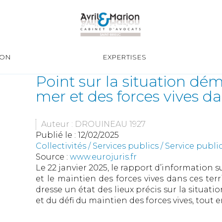
ION
EXPERTISES
Point sur la situation d
mer et des forces vives dan
Auteur : DROUINEAU 1927
Publié le :
12/02/2025
Collectivités
/
Services publics
/
Service publi
Source :
www.eurojuris.fr
Le 22 janvier 2025, le rapport d’information
et le maintien des forces vives dans ces terr
dresse un état des lieux précis sur la situat
et du défi du maintien des forces vives, tout e