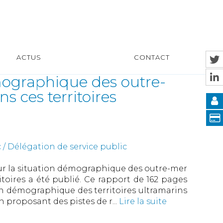
ACTUS
CONTACT
émographique des outre-
s ces territoires
c / Délégation de service public
 sur la situation démographique des outre-mer
itoires a été publié. Ce rapport de 162 pages
ion démographique des territoires ultramarins
n proposant des pistes de r...
Lire la suite