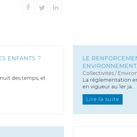
ES ENFANTS ?
LE RENFORCEMEN
ENVIRONNEMENTA
Collectivités
/
Enviro
 nuit des temps, et
La réglementation e
en vigueur au 1er ja...
Lire la suite