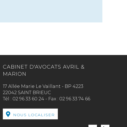
CABINET D'AVOCATS AVRIL &
MARION
17 Allée Marie Le Vaillant - BP 4223
22042 SAINT BRIEUC
Tél :
02 96 33 60 24
-
Fax :
02 96 33 74 66
NOUS LOCALISER