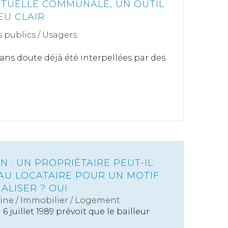
UTUELLE COMMUNALE, UN OUTIL
EU CLAIR
s publics
/
Usagers
 sans doute déjà été interpellées par des
ON : UN PROPRIÉTAIRE PEUT-IL
U LOCATAIRE POUR UN MOTIF
ALISER ? OUI
ine
/
Immobilier / Logement
u 6 juillet 1989 prévoit que le bailleur