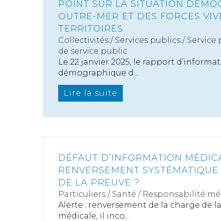
POINT SUR LA SITUATION DÉM
OUTRE-MER ET DES FORCES VIV
TERRITOIRES
Collectivités
/
Services publics
/
Service 
de service public
Le 22 janvier 2025, le rapport d’informat
démographique d...
Lire la suite
DÉFAUT D’INFORMATION MÉDICA
RENVERSEMENT SYSTÉMATIQUE 
DE LA PREUVE ?
Particuliers
/
Santé
/
Responsabilité mé
Alerte : renversement de la charge de la
médicale, il inco...