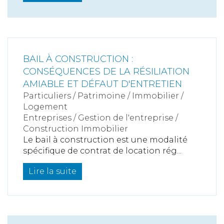
BAIL À CONSTRUCTION :
CONSÉQUENCES DE LA RÉSILIATION
AMIABLE ET DÉFAUT D'ENTRETIEN
Particuliers
/
Patrimoine
/
Immobilier /
Logement
Entreprises
/
Gestion de l'entreprise
/
Construction Immobilier
Le bail à construction est une modalité
spécifique de contrat de location rég...
Lire la suite