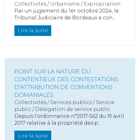
Collectivités
/
Urbanisme
/
Expropriation
Par un jugement du 1er octobre 2024, le
Tribunal Judiciaire de Bordeaux a con...
Lire la suite
POINT SUR LA NATURE DU
CONTENTIEUX DES CONTESTATIONS
D’ATTRIBUTION DE CONVENTIONS
DOMANIALES
Collectivités
/
Services publics
/
Service
public / Délégation de service public
Depuis l’ordonnance n°2017-562 du 19 avril
2017 relative à la propriété des p...
Lire la suite