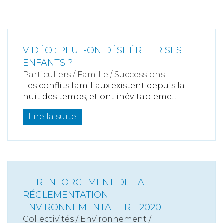
VIDÉO : PEUT-ON DÉSHÉRITER SES
ENFANTS ?
Particuliers
/
Famille
/
Successions
Les conflits familiaux existent depuis la
nuit des temps, et ont inévitableme...
Lire la suite
LE RENFORCEMENT DE LA
RÉGLEMENTATION
ENVIRONNEMENTALE RE 2020
Collectivités
/
Environnement
/