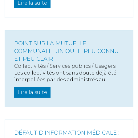
Lire la suite
POINT SUR LA MUTUELLE
COMMUNALE, UN OUTIL PEU CONNU
ET PEU CLAIR
Collectivités
/
Services publics
/
Usagers
Les collectivités ont sans doute déjà été
interpellées par des administrés au...
Lire la suite
DÉFAUT D’INFORMATION MÉDICALE :