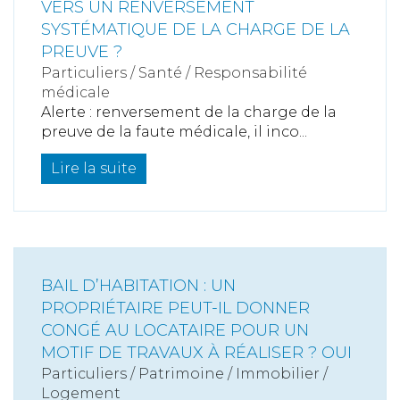
VERS UN RENVERSEMENT
SYSTÉMATIQUE DE LA CHARGE DE LA
PREUVE ?
Particuliers
/
Santé
/
Responsabilité
médicale
Alerte : renversement de la charge de la
preuve de la faute médicale, il inco...
Lire la suite
BAIL D’HABITATION : UN
PROPRIÉTAIRE PEUT-IL DONNER
CONGÉ AU LOCATAIRE POUR UN
MOTIF DE TRAVAUX À RÉALISER ? OUI
Particuliers
/
Patrimoine
/
Immobilier /
Logement