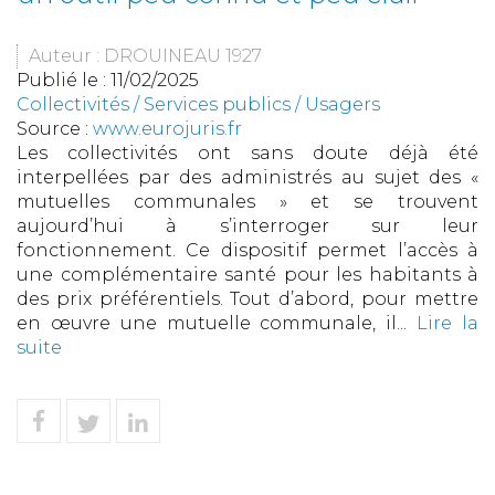
Auteur : DROUINEAU 1927
Publié le :
11/02/2025
Collectivités
/
Services publics
/
Usagers
Source :
www.eurojuris.fr
Les collectivités ont sans doute déjà été
interpellées par des administrés au sujet des «
mutuelles communales » et se trouvent
aujourd’hui à s’interroger sur leur
fonctionnement. Ce dispositif permet l’accès à
une complémentaire santé pour les habitants à
des prix préférentiels. Tout d’abord, pour mettre
en œuvre une mutuelle communale, il...
Lire la
suite