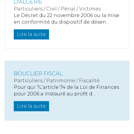
D'ALGÉRIE
Particuliers
/
Civil / Pénal
/
Victimes
Le Décret du 22 novembre 2006 ou la mise
en conformité du dispositif de désen...
Lire la suite
BOUCLIER FISCAL
Particuliers
/
Patrimoine
/
Fiscalité
Pour qui ?L’article 74 de la Loi de Finances
pour 2006 a instauré au profit d...
Lire la suite