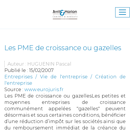
Ouv
le
me
Les PME de croissance ou gazelles
Auteur : HUGUENIN Pascal
Publié le :
15/02/2007
Entreprises
/
Vie de l'entreprise
/
Création de
l'entreprise
Source :
www.eurojuris.fr
Les PME de croissance ou gazellesLes petites et
moyennes entreprises de croissance
communément appelées "gazelles" peuvent
désormais et sous certaines conditions, bénéficier
d’une réduction d’impôt sur les sociétés ainsi que
du remboursement immédiat de la créance du