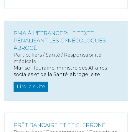
PMA À L'ÉTRANGER: LE TEXTE
PÉNALISANT LES GYNÉCOLOGUES
ABROGÉ
Particuliers
/
Santé
/
Responsabilité
médicale
Marisol Touraine, ministre des Affaires
sociales et de la Santé, abroge le te...
Lire la suite
PRÊT BANCAIRE ET T.E.G. ERRONÉ