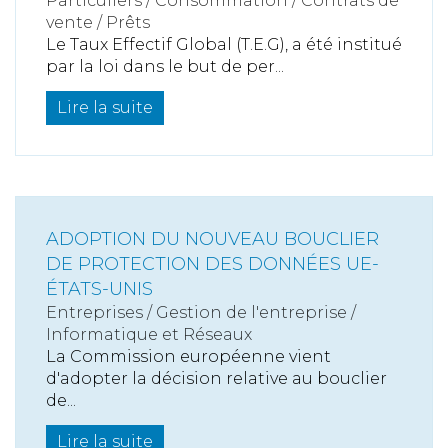
Particuliers
/
Consommation
/
Contrats de
vente / Prêts
Le Taux Effectif Global (T.E.G), a été institué
par la loi dans le but de per...
Lire la suite
ADOPTION DU NOUVEAU BOUCLIER
DE PROTECTION DES DONNÉES UE-
ÉTATS-UNIS
Entreprises
/
Gestion de l'entreprise
/
Informatique et Réseaux
La Commission européenne vient
d'adopter la décision relative au bouclier
de...
Lire la suite