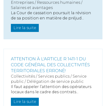
Entreprises
/
Ressources humaines
/
Salaires et avantages
La Cour de cassation poursuit la révision
de sa position en matière de préjud...
Lire la suite
ATTENTION À L'ARTICLE R 1411-1 DU
CODE GÉNÉRAL DES COLLECTIVITÉS
TERRITORIALES ERRONÉ!
Collectivités
/
Services publics
/
Service
public / Délégation de service public
Il faut appeler l’attention des opérateurs
locaux dans le cadre des contrats...
Lire la suite