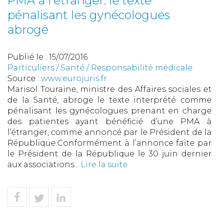
PMA à l'étranger: le texte
pénalisant les gynécologues
abrogé
Publié le :
15/07/2016
Particuliers
/
Santé
/
Responsabilité médicale
Source :
www.eurojuris.fr
Marisol Touraine, ministre des Affaires sociales et
de la Santé, abroge le texte interprété comme
pénalisant les gynécologues prenant en charge
des patientes ayant bénéficié d’une PMA à
l’étranger, comme annoncé par le Président de la
République.Conformément à l’annonce faite par
le Président de la République le 30 juin dernier
aux associations...
Lire la suite