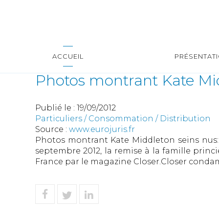
ACCUEIL
PRÉSENTAT
Photos montrant Kate Mi
Publié le :
19/09/2012
Particuliers
/
Consommation
/
Distribution
Source :
www.eurojuris.fr
Photos montrant Kate Middleton seins nus:
septembre 2012, la remise à la famille prin
France par le magazine Closer.Closer condamn