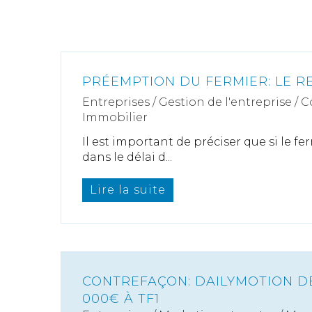
PRÉEMPTION DU FERMIER: LE R
Entreprises
/
Gestion de l'entreprise
/
C
Immobilier
Il est important de préciser que si le f
dans le délai d...
Lire la suite
CONTREFAÇON: DAILYMOTION D
000€ À TF1