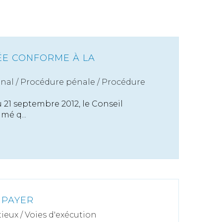
ÉE CONFORME À LA
énal
/
Procédure pénale / Procédure
 21 septembre 2012, le Conseil
mé q...
 PAYER
ieux
/
Voies d'exécution