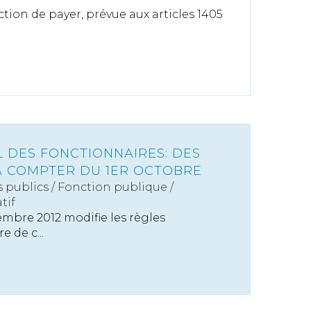
tion de payer, prévue aux articles 1405
 DES FONCTIONNAIRES: DES
À COMPTER DU 1ER OCTOBRE
s publics
/
Fonction publique /
tif
embre 2012 modifie les règles
 de c...