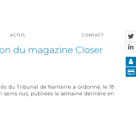
ACTUS
CONTACT
ion du magazine Closer
s du Tribunal de Nanterre a ordonné, le 18
n seins nus, publiées la semaine dernière en