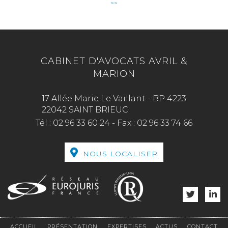
>>
CABINET D'AVOCATS AVRIL &
MARION
17 Allée Marie Le Vaillant - BP 4223
22042 SAINT BRIEUC
Tél :
02 96 33 60 24
-
Fax :
02 96 33 74 66
NOUS LOCALISER
ACCUEIL
PRÉSENTATION
EXPERTISES
ACTUS
CONTACT