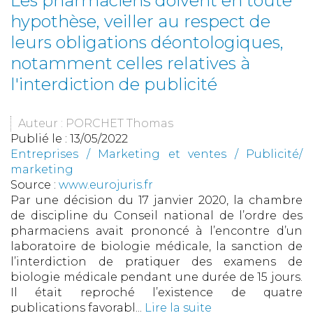
Les pharmaciens doivent en toute
hypothèse, veiller au respect de
leurs obligations déontologiques,
notamment celles relatives à
l'interdiction de publicité
Auteur : PORCHET Thomas
Publié le :
13/05/2022
Entreprises
/
Marketing et ventes
/
Publicité/
marketing
Source :
www.eurojuris.fr
Par une décision du 17 janvier 2020, la chambre
de discipline du Conseil national de l’ordre des
pharmaciens avait prononcé à l’encontre d’un
laboratoire de biologie médicale, la sanction de
l’interdiction de pratiquer des examens de
biologie médicale pendant une durée de 15 jours.
Il était reproché l’existence de quatre
publications favorabl...
Lire la suite