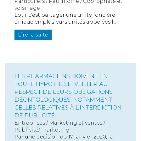
Particuliers
/
Patrimoine
/
Copropriété et
voisinage
Lotir c’est partager une unité foncière
unique en plusieurs unités appelées l...
Lire la suite
LES PHARMACIENS DOIVENT EN
TOUTE HYPOTHÈSE, VEILLER AU
RESPECT DE LEURS OBLIGATIONS
DÉONTOLOGIQUES, NOTAMMENT
CELLES RELATIVES À L'INTERDICTION
DE PUBLICITÉ
Entreprises
/
Marketing et ventes
/
Publicité/ marketing
Par une décision du 17 janvier 2020, la