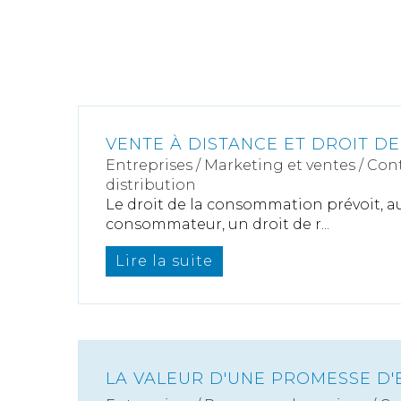
VENTE À DISTANCE ET DROIT D
Entreprises
/
Marketing et ventes
/
Cont
distribution
Le droit de la consommation prévoit, au
consommateur, un droit de r...
Lire la suite
LA VALEUR D'UNE PROMESSE D