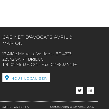
CABINET D'AVOCATS AVRIL &
MARION
17 Allée Marie Le Vaillant - BP 4223
22042 SAINT BRIEUC
Tél :
02 96 33 60 24
-
Fax :
02 96 33 74 66
NOUS LOCALISER
Septeo Digital & Services © 2020
ÉGALES
ARTICLES