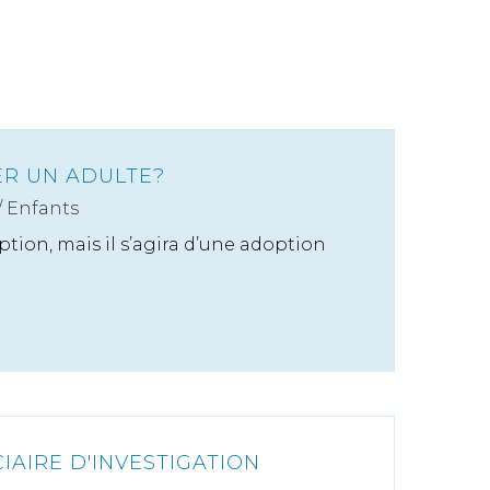
R UN ADULTE?
/
Enfants
ption, mais il s’agira d’une adoption
IAIRE D'INVESTIGATION