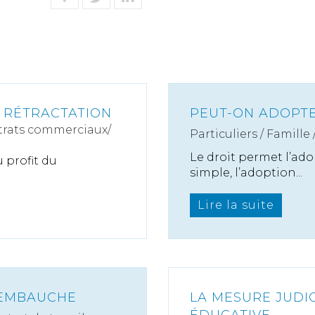
E RÉTRACTATION
PEUT-ON ADOPTE
rats commerciaux/
Particuliers
/
Famille
Le droit permet l’ado
 profit du
simple, l’adoption...
Lire la suite
'EMBAUCHE
LA MESURE JUDIC