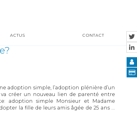
ACTUS
CONTACT
te?
’une adoption simple, l’adoption plénière d’un
 va créer un nouveau lien de parenté entre
ulte: adoption simple Monsieur et Madame
pter la fille de leurs amis âgée de 25 ans ....