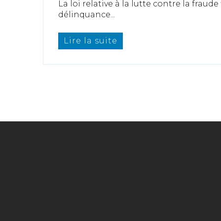
La loi relative à la lutte contre la fraude
délinquance...
Lire la suite