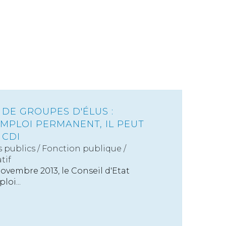
DE GROUPES D'ÉLUS :
EMPLOI PERMANENT, IL PEUT
 CDI
s publics
/
Fonction publique /
tif
ovembre 2013, le Conseil d'Etat
loi...