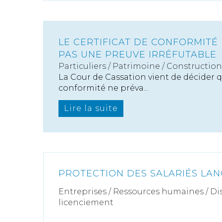
LE CERTIFICAT DE CONFORMITÉ
PAS UNE PREUVE IRRÉFUTABLE
Particuliers
/
Patrimoine
/
Construction
La Cour de Cassation vient de décider qu
conformité ne préva...
Lire la suite
PROTECTION DES SALARIÉS LAN
Entreprises
/
Ressources humaines
/
Di
licenciement