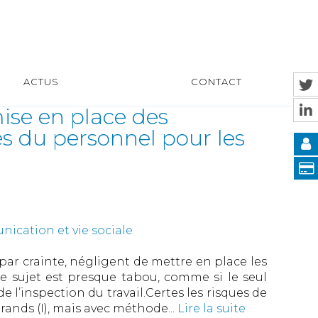
ACTUS
CONTACT
ise en place des
es du personnel pour les
ication et vie sociale
r crainte, négligent de mettre en place les
Le sujet est presque tabou, comme si le seul
de l’inspection du travail.Certes les risques de
rands (I), mais avec méthode...
Lire la suite