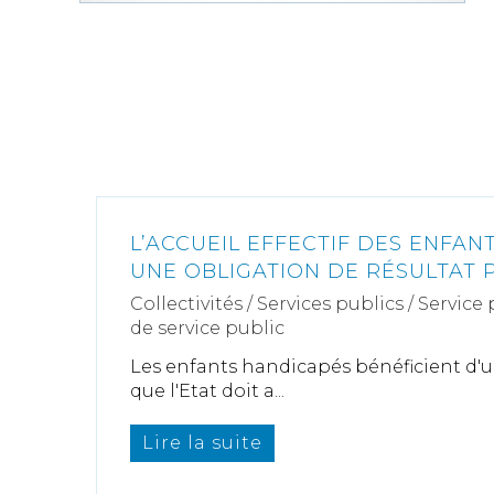
L’ACCUEIL EFFECTIF DES ENFAN
UNE OBLIGATION DE RÉSULTAT 
Collectivités
/
Services publics
/
Service 
de service public
Les enfants handicapés bénéficient d'un
que l'Etat doit a...
Lire la suite