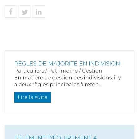
RÈGLES DE MAJORITÉ EN INDIVISION
Particuliers
/
Patrimoine
/
Gestion
En matière de gestion des indivisions, il y
a deux règles principales à reten...
Lire la suite
L'ÉLÉMENT D'ÉQUIPEMENT À