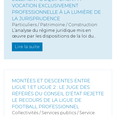
VOCATION EXCLUSIVEMENT
PROFESSIONNELLE À LA LUMIÈRE DE
LA JURISPRUDENCE
Particuliers
/
Patrimoine
/
Construction
L’analyse du régime juridique mis en
œuvre par les dispositions de la loi du...
Lire la suite
MONTÉES ET DESCENTES ENTRE
LIGUE 1 ET LIGUE 2 : LE JUGE DES
RÉFÉRÉS DU CONSEIL D’ÉTAT REJETTE
LE RECOURS DE LA LIGUE DE
FOOTBALL PROFESSIONNEL
Collectivités
/
Services publics
/
Service