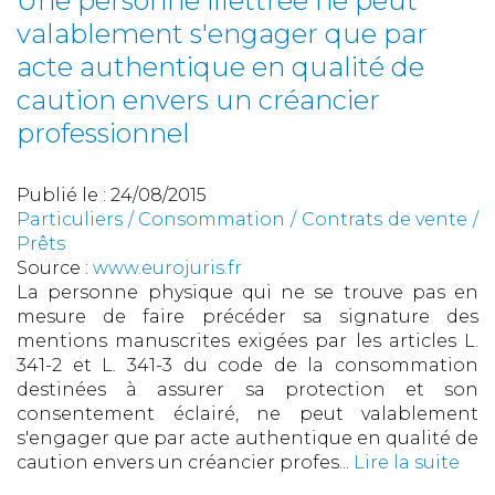
Une personne illettrée ne peut
valablement s'engager que par
acte authentique en qualité de
caution envers un créancier
professionnel
Publié le :
24/08/2015
Particuliers
/
Consommation
/
Contrats de vente /
Prêts
Source :
www.eurojuris.fr
La personne physique qui ne se trouve pas en
mesure de faire précéder sa signature des
mentions manuscrites exigées par les articles L.
341-2 et L. 341-3 du code de la consommation
destinées à assurer sa protection et son
consentement éclairé, ne peut valablement
s'engager que par acte authentique en qualité de
caution envers un créancier profes...
Lire la suite