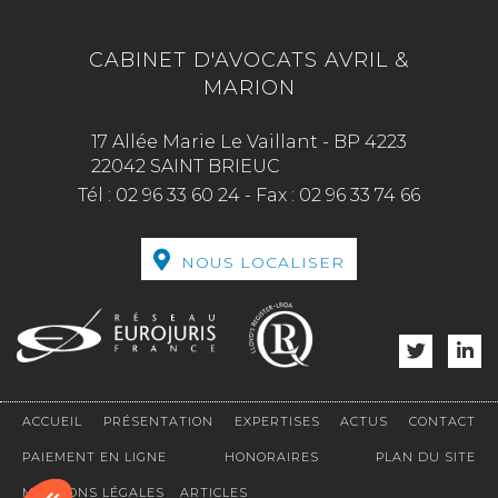
CABINET D'AVOCATS AVRIL &
MARION
17 Allée Marie Le Vaillant - BP 4223
22042 SAINT BRIEUC
Tél :
02 96 33 60 24
-
Fax :
02 96 33 74 66
NOUS LOCALISER
ACCUEIL
PRÉSENTATION
EXPERTISES
ACTUS
CONTACT
PAIEMENT EN LIGNE
HONORAIRES
PLAN DU SITE
MENTIONS LÉGALES
ARTICLES