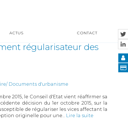
ACTUS
CONTACT
ément régularisateur des
uire/ Documents d'urbanisme
re 2015, le Conseil d'Etat vient réaffirmer sa
cédente décision du 1er octobre 2015, sur la
ceptible de régulariser les vices affectant la
eption originelle pour une...
Lire la suite