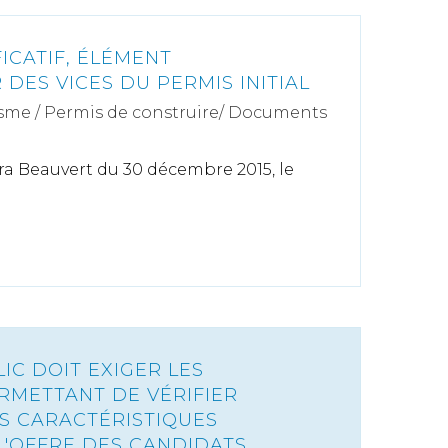
ICATIF, ÉLÉMENT
DES VICES DU PERMIS INITIAL
sme
/
Permis de construire/ Documents
era Beauvert du 30 décembre 2015, le
IC DOIT EXIGER LES
ERMETTANT DE VÉRIFIER
ES CARACTÉRISTIQUES
L'OFFRE DES CANDIDATS