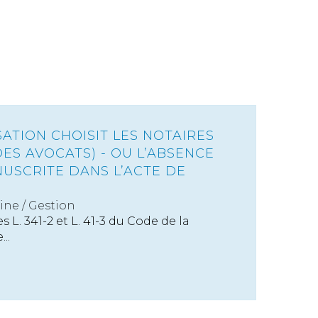
ATION CHOISIT LES NOTAIRES
ES AVOCATS) - OU L’ABSENCE
USCRITE DANS L’ACTE DE
ine
/
Gestion
s L. 341-2 et L. 41-3 du Code de la
..