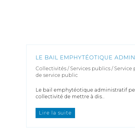
LE BAIL EMPHYTÉOTIQUE ADMIN
Collectivités
/
Services publics
/
Service 
de service public
Le bail emphytéotique administratif p
collectivité de mettre à dis...
Lire la suite