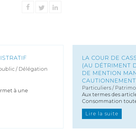
ISTRATIF
LA COUR DE CASS
(AU DÉTRIMENT D
public / Délégation
DE MENTION MAN
CAUTIONNEMENT
Particuliers
/
Patrimo
ermet à une
Aux termes des article
Consommation toute.
Lire la suite