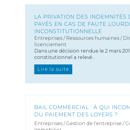
LA PRIVATION DES INDEMNITÉS
PAYÉS EN CAS DE FAUTE LOURD
INCONSTITUTIONNELLE
Entreprises
/
Ressources humaines
/
Di
licenciement
Dans une décision rendue le 2 mars 2016
constitutionnel a relevé...
Lire la suite
BAIL COMMERCIAL : À QUI INCO
DU PAIEMENT DES LOYERS ?
Entreprises
/
Gestion de l'entreprise
/
C
Immobilier