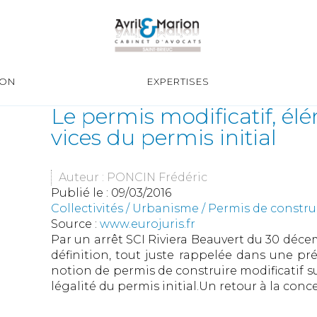
ION
EXPERTISES
Le permis modificatif, él
vices du permis initial
Auteur : PONCIN Frédéric
Publié le :
09/03/2016
Collectivités
/
Urbanisme
/
Permis de constr
Source :
www.eurojuris.fr
Par un arrêt SCI Riviera Beauvert du 30 décemb
définition, tout juste rappelée dans une pré
notion de permis de construire modificatif sus
légalité du permis initial.Un retour à la conc