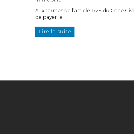
Aux termes de l’article 1728 du Code Civil
de payer le...
Lire la suite