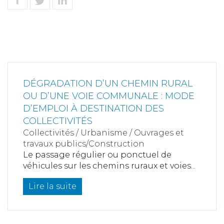
DÉGRADATION D’UN CHEMIN RURAL
OU D’UNE VOIE COMMUNALE : MODE
D’EMPLOI À DESTINATION DES
COLLECTIVITÉS
Collectivités
/
Urbanisme
/
Ouvrages et
travaux publics/Construction
Le passage régulier ou ponctuel de
véhicules sur les chemins ruraux et voies...
Lire la suite