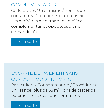
COMPLÉMENTAIRES
Collectivités
/
Urbanisme
/
Permis de
construire/ Documents d'urbanisme
Les décisions de demande de pièces
complémentaires opposées à une
demande d'a...
Lire la suite
LA CARTE DE PAIEMENT SANS
CONTACT : MODE D’EMPLOI
Particuliers
/
Consommation
/
Procédures
En France, plus de 33 millions de cartes de
paiement ont des fonctionnalités...
Lire la suite