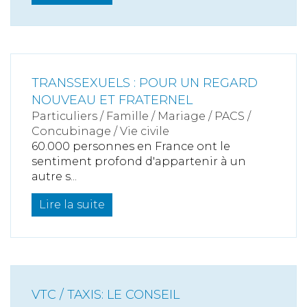
TRANSSEXUELS : POUR UN REGARD
NOUVEAU ET FRATERNEL
Particuliers
/
Famille
/
Mariage / PACS /
Concubinage / Vie civile
60.000 personnes en France ont le
sentiment profond d'appartenir à un
autre s...
Lire la suite
VTC / TAXIS: LE CONSEIL