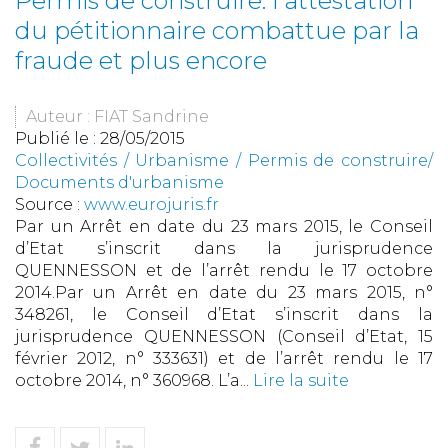
Permis de construire: l'attestation
du pétitionnaire combattue par la
fraude et plus encore
Auteur : FIAT Sandrine
Publié le :
28/05/2015
Collectivités
/
Urbanisme
/
Permis de construire/
Documents d'urbanisme
Source :
www.eurojuris.fr
Par un Arrêt en date du 23 mars 2015, le Conseil
d’Etat s’inscrit dans la jurisprudence
QUENNESSON et de l’arrêt rendu le 17 octobre
2014.Par un Arrêt en date du 23 mars 2015, n°
348261, le Conseil d’Etat s’inscrit dans la
jurisprudence QUENNESSON (Conseil d’Etat, 15
février 2012, n° 333631) et de l’arrêt rendu le 17
octobre 2014, n° 360968. L’a...
Lire la suite