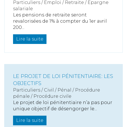
Particuliers
/
Emploi
/
Retraite / Epargne
salariale
Les pensions de retraite seront
revalorisées de 1% à compter du 1er avril
200...
Lire la suite
LE PROJET DE LOI PÉNITENTIAIRE: LES
OBJECTIFS
Particuliers
/
Civil / Pénal
/
Procédure
pénale / Procédure civile
Le projet de loi pénitentiaire n’a pas pour
unique objectif de désengorger le...
Lire la suite