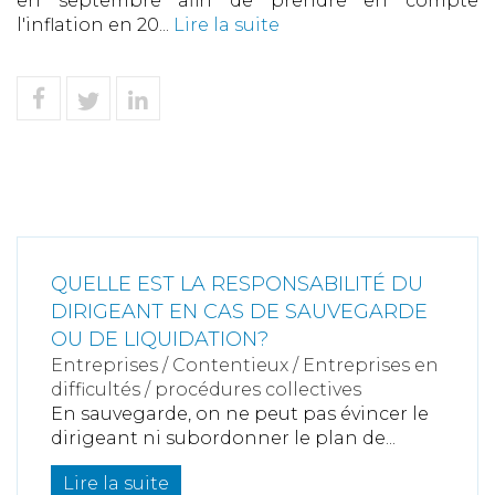
en septembre afin de prendre en compte
l'inflation en 20...
Lire la suite
QUELLE EST LA RESPONSABILITÉ DU
DIRIGEANT EN CAS DE SAUVEGARDE
OU DE LIQUIDATION?
Entreprises
/
Contentieux
/
Entreprises en
difficultés / procédures collectives
En sauvegarde, on ne peut pas évincer le
dirigeant ni subordonner le plan de...
Lire la suite