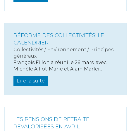
RÉFORME DES COLLECTIVITÉS: LE
CALENDRIER
Collectivités
/
Environnement
/
Principes
généraux
François Fillon a réuni le 26 mars, avec
Michèle Alliot-Marie et Alain Marlei...
Lire la suite
LES PENSIONS DE RETRAITE
REVALORISÉES EN AVRIL