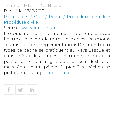
Auteur : MICHELOT Nicolas
Publié le :
17/12/2015
Particuliers
/
Civil / Pénal
/
Procédure pénale /
Procédure civile
Source :
www.eurojuris.fr
Le domaine maritime, même s’il présente plus de
liberté que le monde terrestre, n’en est pas moins
soumis à des réglementations.De nombreux
types de pêche se pratiquent au Pays Basque et
dans le Sud des Landes : maritime, telle que la
pêche au merlu à la ligne, au thon ou industrielle,
mais également pêche à pied.Ces pêches se
pratiquent au larg...
Lire la suite