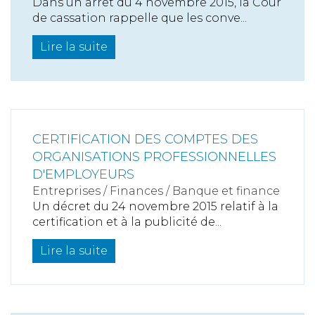
Dans un arrêt du 4 novembre 2015, la Cour
de cassation rappelle que les conve...
Lire la suite
CERTIFICATION DES COMPTES DES
ORGANISATIONS PROFESSIONNELLES
D'EMPLOYEURS
Entreprises
/
Finances
/
Banque et finance
Un décret du 24 novembre 2015 relatif à la
certification et à la publicité de...
Lire la suite