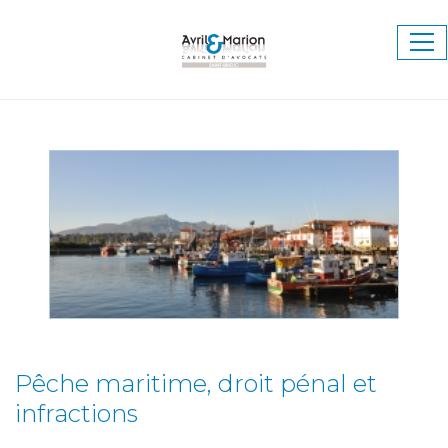
Ouv
le
me
Pêche maritime, droit pénal et
infractions