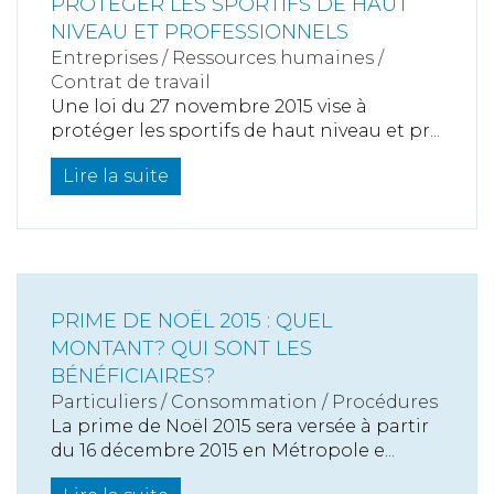
PROTÉGER LES SPORTIFS DE HAUT
NIVEAU ET PROFESSIONNELS
Entreprises
/
Ressources humaines
/
Contrat de travail
Une loi du 27 novembre 2015 vise à
protéger les sportifs de haut niveau et pr...
Lire la suite
PRIME DE NOËL 2015 : QUEL
MONTANT? QUI SONT LES
BÉNÉFICIAIRES?
Particuliers
/
Consommation
/
Procédures
La prime de Noël 2015 sera versée à partir
du 16 décembre 2015 en Métropole e...