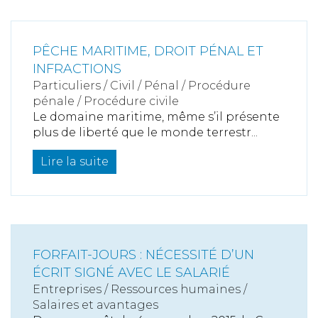
PÊCHE MARITIME, DROIT PÉNAL ET
INFRACTIONS
Particuliers
/
Civil / Pénal
/
Procédure
pénale / Procédure civile
Le domaine maritime, même s’il présente
plus de liberté que le monde terrestr...
Lire la suite
FORFAIT-JOURS : NÉCESSITÉ D’UN
ÉCRIT SIGNÉ AVEC LE SALARIÉ
Entreprises
/
Ressources humaines
/
Salaires et avantages