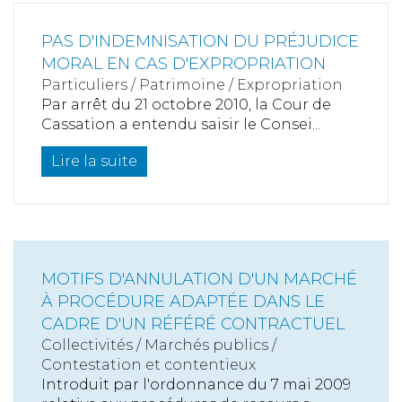
PAS D'INDEMNISATION DU PRÉJUDICE
MORAL EN CAS D'EXPROPRIATION
Particuliers
/
Patrimoine
/
Expropriation
Par arrêt du 21 octobre 2010, la Cour de
Cassation a entendu saisir le Consei...
Lire la suite
MOTIFS D'ANNULATION D'UN MARCHÉ
À PROCÉDURE ADAPTÉE DANS LE
CADRE D'UN RÉFÉRÉ CONTRACTUEL
Collectivités
/
Marchés publics
/
Contestation et contentieux
Introduit par l'ordonnance du 7 mai 2009