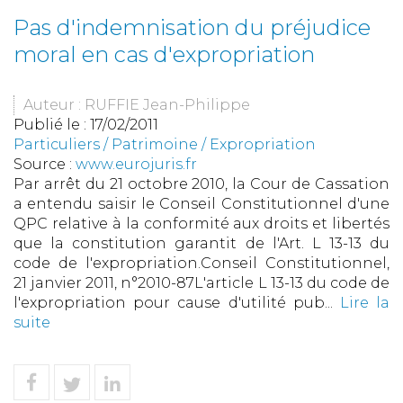
Pas d'indemnisation du préjudice
moral en cas d'expropriation
Auteur : RUFFIE Jean-Philippe
Publié le :
17/02/2011
Particuliers
/
Patrimoine
/
Expropriation
Source :
www.eurojuris.fr
Par arrêt du 21 octobre 2010, la Cour de Cassation
a entendu saisir le Conseil Constitutionnel d'une
QPC relative à la conformité aux droits et libertés
que la constitution garantit de l'Art. L 13-13 du
code de l'expropriation.Conseil Constitutionnel,
21 janvier 2011, n°2010-87L'article L 13-13 du code de
l'expropriation pour cause d'utilité pub...
Lire la
suite