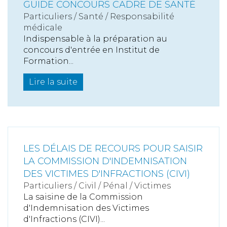
GUIDE CONCOURS CADRE DE SANTÉ
Particuliers
/
Santé
/
Responsabilité
médicale
Indispensable à la préparation au
concours d'entrée en Institut de
Formation...
Lire la suite
LES DÉLAIS DE RECOURS POUR SAISIR
LA COMMISSION D'INDEMNISATION
DES VICTIMES D'INFRACTIONS (CIVI)
Particuliers
/
Civil / Pénal
/
Victimes
La saisine de la Commission
d'Indemnisation des Victimes
d'Infractions (CIVI)...