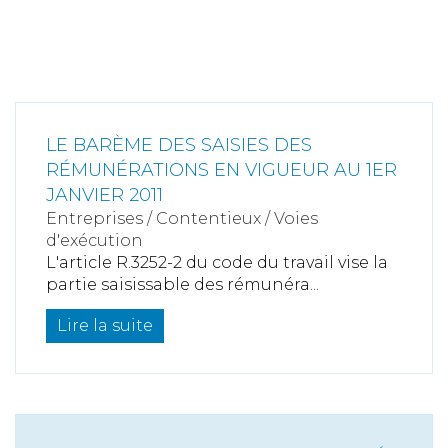
LE BARÈME DES SAISIES DES
RÉMUNÉRATIONS EN VIGUEUR AU 1ER
JANVIER 2011
Entreprises
/
Contentieux
/
Voies
d'exécution
L'article R.3252-2 du code du travail vise la
partie saisissable des rémunéra...
Lire la suite