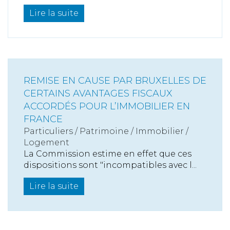
Lire la suite
REMISE EN CAUSE PAR BRUXELLES DE
CERTAINS AVANTAGES FISCAUX
ACCORDÉS POUR L’IMMOBILIER EN
FRANCE
Particuliers
/
Patrimoine
/
Immobilier /
Logement
La Commission estime en effet que ces
dispositions sont "incompatibles avec l...
Lire la suite