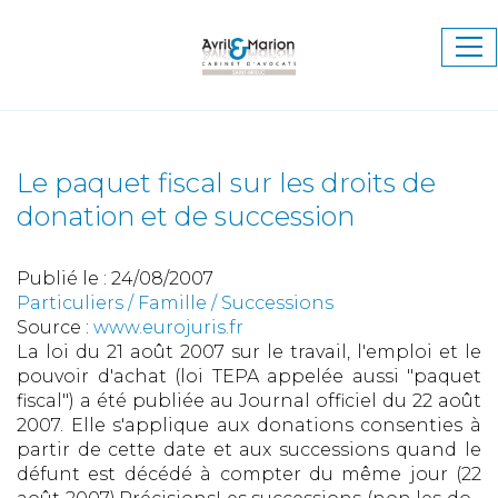
Ouv
le
me
Le paquet fiscal sur les droits de
donation et de succession
Publié le :
24/08/2007
Particuliers
/
Famille
/
Successions
Source :
www.eurojuris.fr
La loi du 21 août 2007 sur le travail, l'emploi et le
pouvoir d'achat (loi TEPA appelée aussi "paquet
fiscal") a été publiée au Journal officiel du 22 août
2007. Elle s'applique aux donations consenties à
partir de cette date et aux successions quand le
défunt est décédé à compter du même jour (22