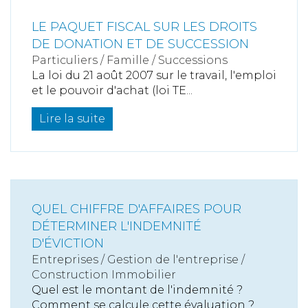
LE PAQUET FISCAL SUR LES DROITS
DE DONATION ET DE SUCCESSION
Particuliers
/
Famille
/
Successions
La loi du 21 août 2007 sur le travail, l'emploi
et le pouvoir d'achat (loi TE...
Lire la suite
QUEL CHIFFRE D'AFFAIRES POUR
DÉTERMINER L'INDEMNITÉ
D'ÉVICTION
Entreprises
/
Gestion de l'entreprise
/
Construction Immobilier
Quel est le montant de l'indemnité ?
Comment se calcule cette évaluation ?