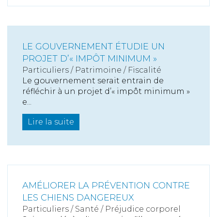
LE GOUVERNEMENT ÉTUDIE UN
PROJET D’« IMPÔT MINIMUM »
Particuliers
/
Patrimoine
/
Fiscalité
Le gouvernement serait entrain de
réfléchir à un projet d’« impôt minimum »
e...
Lire la suite
AMÉLIORER LA PRÉVENTION CONTRE
LES CHIENS DANGEREUX
Particuliers
/
Santé
/
Préjudice corporel