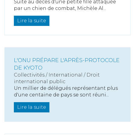
Suite au décès d'une petite fille attaquée
par un chien de combat, Michèle Al...
Lire la suite
L'ONU PRÉPARE L'APRÈS-PROTOCOLE
DE KYOTO
Collectivités
/
International
/
Droit
international public
Un millier de délégués représentant plus
d'une centaine de pays se sont réuni...
Lire la suite