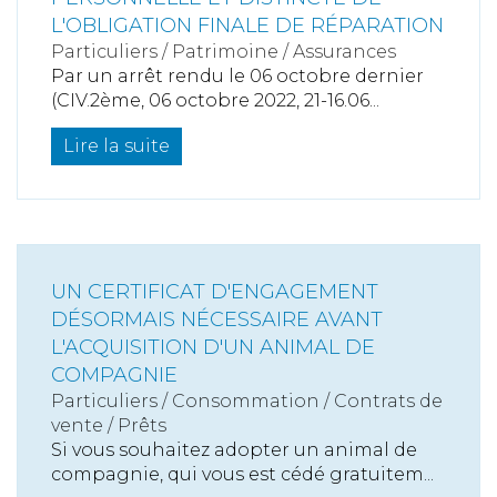
L'OBLIGATION FINALE DE RÉPARATION
Particuliers
/
Patrimoine
/
Assurances
Par un arrêt rendu le 06 octobre dernier
(CIV.2ème, 06 octobre 2022, 21-16.06...
Lire la suite
UN CERTIFICAT D'ENGAGEMENT
DÉSORMAIS NÉCESSAIRE AVANT
L'ACQUISITION D'UN ANIMAL DE
COMPAGNIE
Particuliers
/
Consommation
/
Contrats de
vente / Prêts
Si vous souhaitez adopter un animal de
compagnie, qui vous est cédé gratuitem...