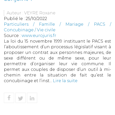
Auteur : VEYRE Roxane
Publié le :
25/10/2022
Particuliers
/
Famille
/
Mariage / PACS /
Concubinage / Vie civile
Source :
www.eurojuris.fr
La loi du 15 novembre 1999 instituant le PACS est
l’aboutissement d’un processus législatif visant à
proposer un contrat aux personnes majeures, de
sexe différent ou de même sexe, pour leur
permettre d’organiser leur vie commune. Il
permet aux couples de disposer d’un outil à mi-
chemin entre la situation de fait qu’est le
concubinage et l’inst...
Lire la suite