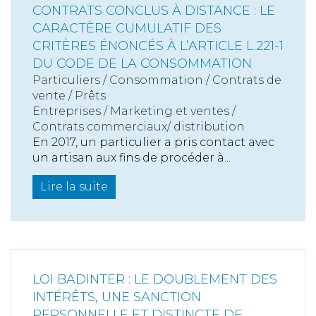
CONTRATS CONCLUS À DISTANCE : LE
CARACTÈRE CUMULATIF DES
CRITÈRES ÉNONCÉS À L’ARTICLE L.221-1
DU CODE DE LA CONSOMMATION
Particuliers
/
Consommation
/
Contrats de
vente / Prêts
Entreprises
/
Marketing et ventes
/
Contrats commerciaux/ distribution
En 2017, un particulier a pris contact avec
un artisan aux fins de procéder à...
Lire la suite
LOI BADINTER : LE DOUBLEMENT DES
INTÉRÊTS, UNE SANCTION
PERSONNELLE ET DISTINCTE DE