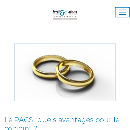
Ouv
le
me
Le PACS : quels avantages pour le
conjoint ?