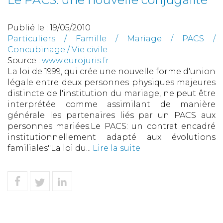
Publié le :
19/05/2010
Particuliers
/
Famille
/
Mariage / PACS /
Concubinage / Vie civile
Source :
www.eurojuris.fr
La loi de 1999, qui crée une nouvelle forme d'union
légale entre deux personnes physiques majeures
distincte de l'institution du mariage, ne peut être
interprétée comme assimilant de manière
générale les partenaires liés par un PACS aux
personnes mariées.Le PACS: un contrat encadré
institutionnellement adapté aux évolutions
familiales"La loi du...
Lire la suite