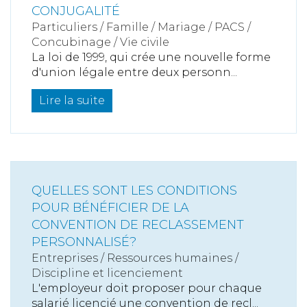
CONJUGALITÉ
Particuliers
/
Famille
/
Mariage / PACS /
Concubinage / Vie civile
La loi de 1999, qui crée une nouvelle forme
d'union légale entre deux personn...
Lire la suite
QUELLES SONT LES CONDITIONS
POUR BÉNÉFICIER DE LA
CONVENTION DE RECLASSEMENT
PERSONNALISÉ?
Entreprises
/
Ressources humaines
/
Discipline et licenciement
L'employeur doit proposer pour chaque
salarié licencié une convention de recl...