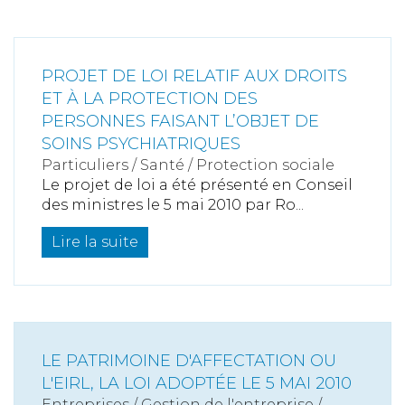
PROJET DE LOI RELATIF AUX DROITS
ET À LA PROTECTION DES
PERSONNES FAISANT L’OBJET DE
SOINS PSYCHIATRIQUES
Particuliers
/
Santé
/
Protection sociale
Le projet de loi a été présenté en Conseil
des ministres le 5 mai 2010 par Ro...
Lire la suite
LE PATRIMOINE D'AFFECTATION OU
L'EIRL, LA LOI ADOPTÉE LE 5 MAI 2010
Entreprises
/
Gestion de l'entreprise
/