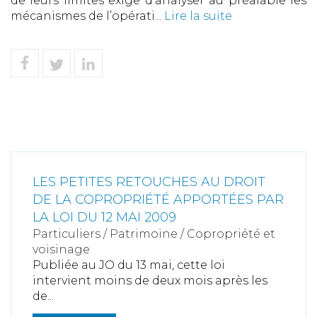
de leurs limites exige d’analyser au préalable les
mécanismes de l’opérati...
Lire la suite
LES PETITES RETOUCHES AU DROIT
DE LA COPROPRIÉTÉ APPORTÉES PAR
LA LOI DU 12 MAI 2009
Particuliers
/
Patrimoine
/
Copropriété et
voisinage
Publiée au JO du 13 mai, cette loi
intervient moins de deux mois après les
de...