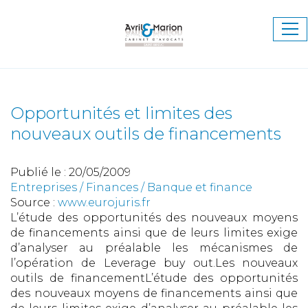
Ouv
le
me
Opportunités et limites des
nouveaux outils de financements
Publié le :
20/05/2009
Entreprises
/
Finances
/
Banque et finance
Source :
www.eurojuris.fr
L’étude des opportunités des nouveaux moyens
de financements ainsi que de leurs limites exige
d’analyser au préalable les mécanismes de
l’opération de Leverage buy out.Les nouveaux
outils de financementL’étude des opportunités
des nouveaux moyens de financements ainsi que