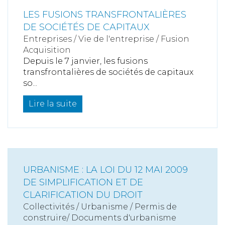
LES FUSIONS TRANSFRONTALIÈRES
DE SOCIÉTÉS DE CAPITAUX
Entreprises
/
Vie de l'entreprise
/
Fusion
Acquisition
Depuis le 7 janvier, les fusions
transfrontalières de sociétés de capitaux
so...
Lire la suite
URBANISME : LA LOI DU 12 MAI 2009
DE SIMPLIFICATION ET DE
CLARIFICATION DU DROIT
Collectivités
/
Urbanisme
/
Permis de
construire/ Documents d'urbanisme