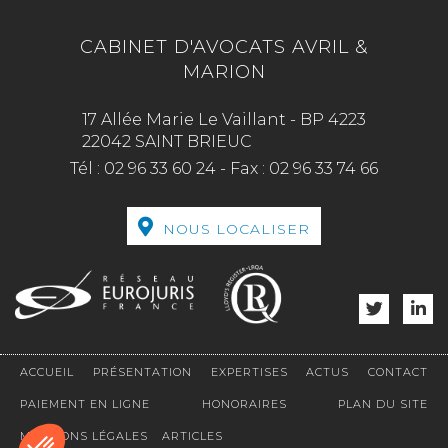
CABINET D'AVOCATS AVRIL &
MARION
17 Allée Marie Le Vaillant - BP 4223
22042 SAINT BRIEUC
Tél :
02 96 33 60 24
-
Fax :
02 96 33 74 66
NOUS LOCALISER
ACCUEIL
PRÉSENTATION
EXPERTISES
ACTUS
CONTACT
PAIEMENT EN LIGNE
HONORAIRES
PLAN DU SITE
MENTIONS LÉGALES
ARTICLES