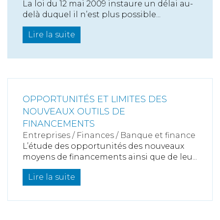
La loi du 12 mai 2009 instaure un délai au-
delà duquel il n’est plus possible...
Lire la suite
OPPORTUNITÉS ET LIMITES DES
NOUVEAUX OUTILS DE
FINANCEMENTS
Entreprises
/
Finances
/
Banque et finance
L’étude des opportunités des nouveaux
moyens de financements ainsi que de leu...
Lire la suite