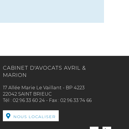
CABINET D'AVOCATS AVRIL &
MARION
17 Allée Marie Le Vaillant - BP 4223
22042 SAINT BRIEUC
Tél :
02 96 33 60 24
-
Fax :
02 96 33 74 66
NOUS LOCALISER