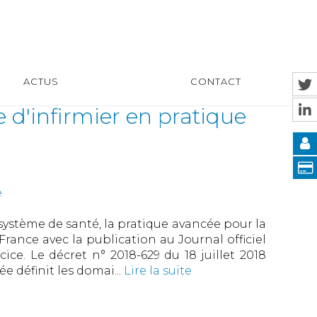
ACTUS
CONTACT
ce d'infirmier en pratique
e
système de santé, la pratique avancée pour la
rance avec la publication au Journal officiel
rcice. Le décret n° 2018-629 du 18 juillet 2018
ée définit les domai...
Lire la suite