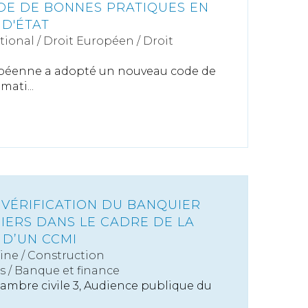
E DE BONNES PRATIQUES EN
 D'ÉTAT
tional
/
Droit Européen / Droit
péenne a adopté un nouveau code de
ati...
 VÉRIFICATION DU BANQUIER
IERS DANS LE CADRE DE LA
 D’UN CCMI
ine
/
Construction
s
/
Banque et finance
hambre civile 3, Audience publique du