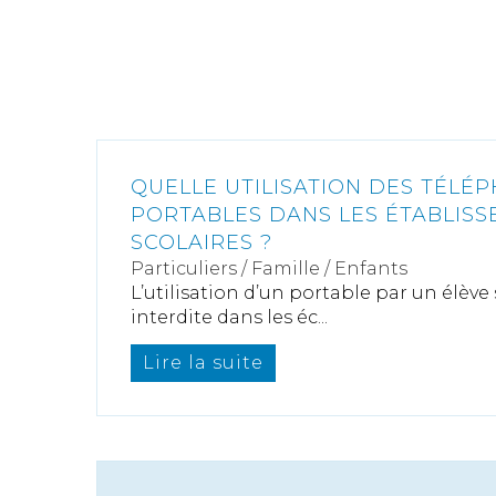
QUELLE UTILISATION DES TÉLÉ
PORTABLES DANS LES ÉTABLIS
SCOLAIRES ?
Particuliers
/
Famille
/
Enfants
L’utilisation d’un portable par un élève
interdite dans les éc...
Lire la suite