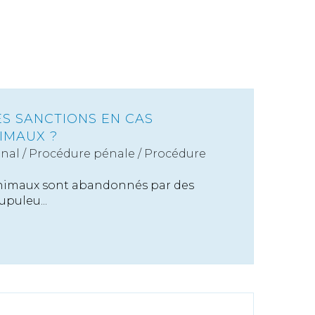
ES SANCTIONS EN CAS
IMAUX ?
énal
/
Procédure pénale / Procédure
nimaux sont abandonnés par des
upuleu...