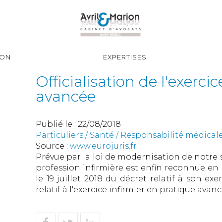
ION
EXPERTISES
Officialisation de l'exerci
avancée
Publié le :
22/08/2018
Particuliers
/
Santé
/
Responsabilité médical
Source :
www.eurojuris.fr
Prévue par la loi de modernisation de notre 
profession infirmière est enfin reconnue en F
le 19 juillet 2018 du décret relatif à son exe
relatif à l'exercice infirmier en pratique avanc