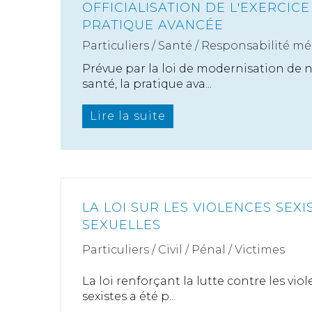
OFFICIALISATION DE L'EXERCICE
PRATIQUE AVANCÉE
Particuliers
/
Santé
/
Responsabilité mé
Prévue par la loi de modernisation de 
santé, la pratique ava...
Lire la suite
LA LOI SUR LES VIOLENCES SEXI
SEXUELLES
Particuliers
/
Civil / Pénal
/
Victimes
La loi renforçant la lutte contre les vio
sexistes a été p...