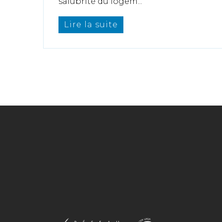
salubrité du logem...
Lire la suite