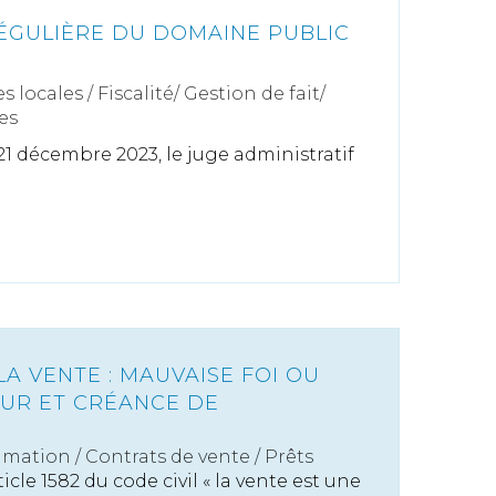
ÉGULIÈRE DU DOMAINE PUBLIC
s locales
/
Fiscalité/ Gestion de fait/
es
1 décembre 2023, le juge administratif
A VENTE : MAUVAISE FOI OU
UR ET CRÉANCE DE
mation
/
Contrats de vente / Prêts
cle 1582 du code civil « la vente est une