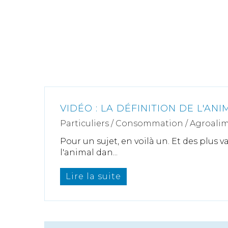
VIDÉO : LA DÉFINITION DE L'AN
Particuliers
/
Consommation
/
Agroalim
Pour un sujet, en voilà un. Et des plus v
l'animal dan...
Lire la suite