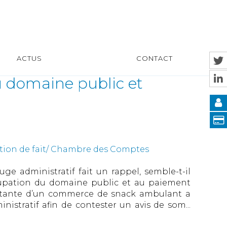
ACTUS
CONTACT
u domaine public et
estion de fait/ Chambre des Comptes
e administratif fait un rappel, semble-t-il
occupation du domaine public et au paiement
loitante d’un commerce de snack ambulant a
nistratif afin de contester un avis de som...