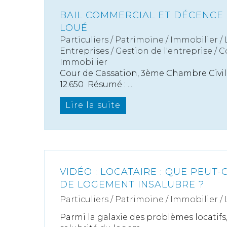
BAIL COMMERCIAL ET DÉCENCE
LOUÉ
Particuliers
/
Patrimoine
/
Immobilier /
Entreprises
/
Gestion de l'entreprise
/
C
Immobilier
Cour de Cassation, 3ème Chambre Civile,
12.650 Résumé : ...
Lire la suite
VIDÉO : LOCATAIRE : QUE PEUT-
DE LOGEMENT INSALUBRE ?
Particuliers
/
Patrimoine
/
Immobilier /
Parmi la galaxie des problèmes locatifs,