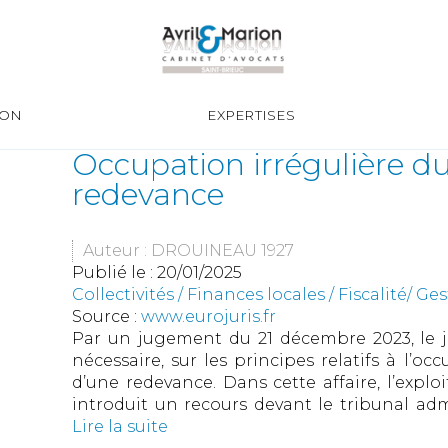
ION
EXPERTISES
Occupation irrégulière d
redevance
Auteur : DROUINEAU 1927
Publié le :
20/01/2025
Collectivités
/
Finances locales
/
Fiscalité/ G
Source :
www.eurojuris.fr
Par un jugement du 21 décembre 2023, le jug
nécessaire, sur les principes relatifs à l’
d’une redevance. Dans cette affaire, l’exp
introduit un recours devant le tribunal admi
Lire la suite