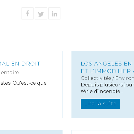
IMAL EN DROIT
LOS ANGELES EN
ET L’IMMOBILIER 
entaire
Collectivités
/
Enviro
astes. Qu'est-ce que
Depuis plusieurs jour
série d’incendie...
Lire la suite