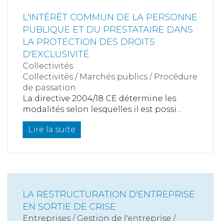
L'INTÉRÊT COMMUN DE LA PERSONNE
PUBLIQUE ET DU PRESTATAIRE DANS
LA PROTECTION DES DROITS
D'EXCLUSIVITÉ
Collectivités
Collectivités
/
Marchés publics
/
Procédure
de passation
La directive 2004/18 CE détermine les
modalités selon lesquelles il est possi...
Lire la suite
LA RESTRUCTURATION D'ENTREPRISE
EN SORTIE DE CRISE
Entreprises
/
Gestion de l'entreprise
/