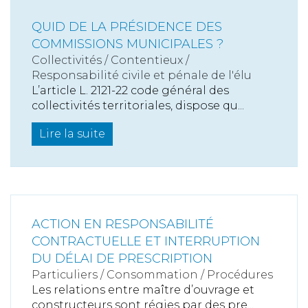
QUID DE LA PRÉSIDENCE DES
COMMISSIONS MUNICIPALES ?
Collectivités
/
Contentieux
/
Responsabilité civile et pénale de l'élu
L’article L. 2121-22 code général des
collectivités territoriales, dispose qu...
Lire la suite
ACTION EN RESPONSABILITÉ
CONTRACTUELLE ET INTERRUPTION
DU DÉLAI DE PRESCRIPTION
Particuliers
/
Consommation
/
Procédures
Les relations entre maître d’ouvrage et
constructeurs sont régies par des pre...