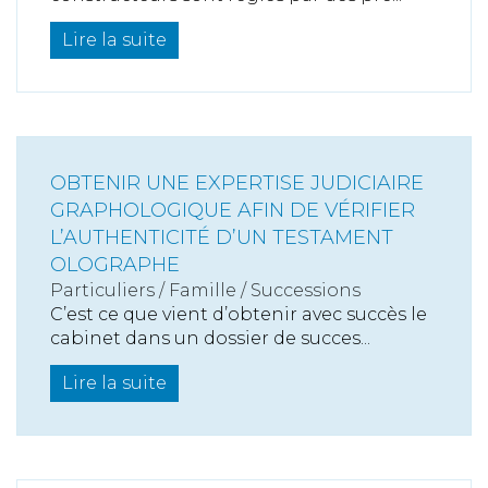
Lire la suite
OBTENIR UNE EXPERTISE JUDICIAIRE
GRAPHOLOGIQUE AFIN DE VÉRIFIER
L’AUTHENTICITÉ D’UN TESTAMENT
OLOGRAPHE
Particuliers
/
Famille
/
Successions
C’est ce que vient d’obtenir avec succès le
cabinet dans un dossier de succes...
Lire la suite