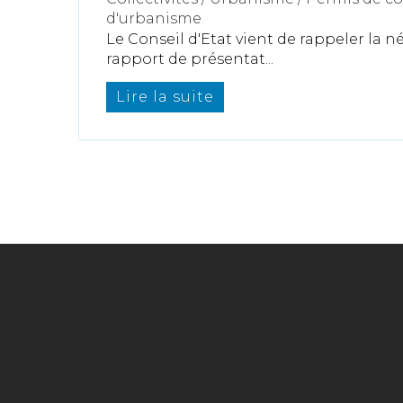
d'urbanisme
Le Conseil d'Etat vient de rappeler la n
rapport de présentat...
Lire la suite