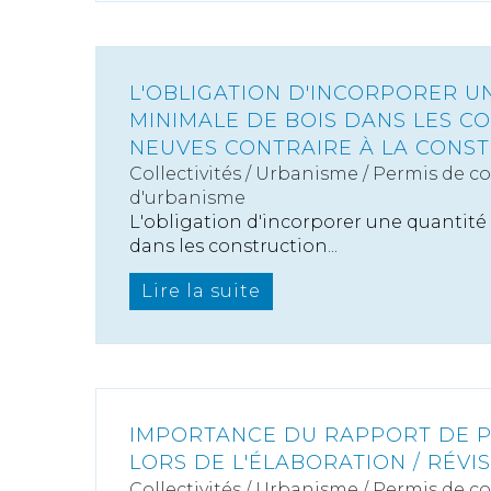
L'OBLIGATION D'INCORPORER U
MINIMALE DE BOIS DANS LES C
NEUVES CONTRAIRE À LA CONST
Collectivités
/
Urbanisme
/
Permis de c
d'urbanisme
L'obligation d'incorporer une quantité
dans les construction...
Lire la suite
IMPORTANCE DU RAPPORT DE 
LORS DE L'ÉLABORATION / RÉVI
Collectivités
/
Urbanisme
/
Permis de c