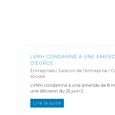
LVMH CONDAMNÉ À UNE AMENDE
D'EUROS
Entreprises
/
Gestion de l'entreprise
/
C
sociale
LVMH condamné à une amende de 8 mil
une décision du 25 juin 2...
Lire la suite