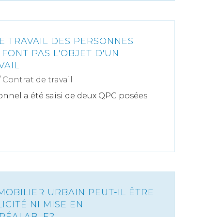
DE TRAVAIL DES PERSONNES
FONT PAS L'OBJET D'UN
VAIL
/
Contrat de travail
onnel a été saisi de deux QPC posées
OBILIER URBAIN PEUT-IL ÊTRE
ICITÉ NI MISE EN
RÉALABLE?