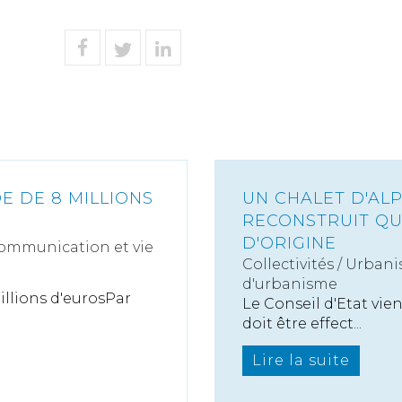
 DE 8 MILLIONS
UN CHALET D'AL
RECONSTRUIT Q
D'ORIGINE
ommunication et vie
Collectivités
/
Urbani
d'urbanisme
lions d'eurosPar
Le Conseil d'Etat vie
doit être effect...
Lire la suite