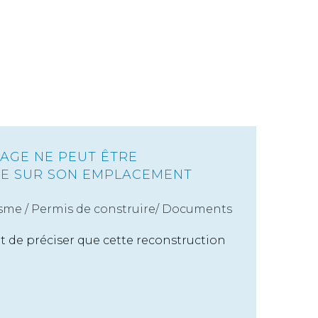
PAGE NE PEUT ÊTRE
UE SUR SON EMPLACEMENT
sme
/
Permis de construire/ Documents
nt de préciser que cette reconstruction