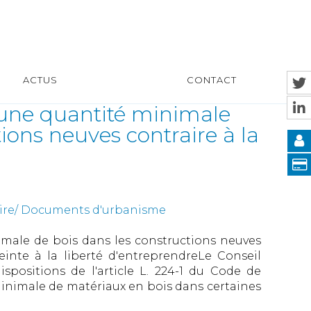
ACTUS
CONTACT
r une quantité minimale
ions neuves contraire à la
uire/ Documents d'urbanisme
imale de bois dans les constructions neuves
teinte à la liberté d'entreprendreLe Conseil
spositions de l'article L. 224-1 du Code de
nimale de matériaux en bois dans certaines