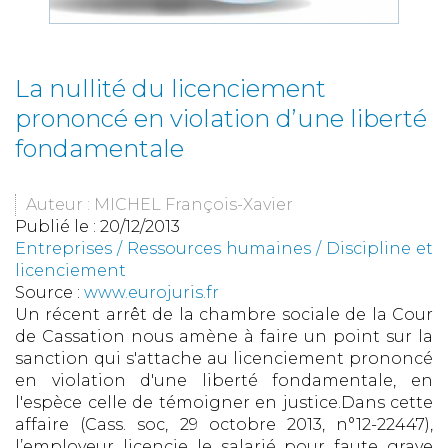
La nullité du licenciement
prononcé en violation d’une liberté
fondamentale
Auteur : MICHEL François-Xavier
Publié le :
20/12/2013
Entreprises
/
Ressources humaines
/
Discipline et
licenciement
Source :
www.eurojuris.fr
Un récent arrêt de la chambre sociale de la Cour
de Cassation nous amène à faire un point sur la
sanction qui s'attache au licenciement prononcé
en violation d'une liberté fondamentale, en
l'espèce celle de témoigner en justice.Dans cette
affaire (Cass. soc, 29 octobre 2013, n°12-22447),
l’employeur licencie le salarié pour faute grave