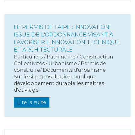
LE PERMIS DE FAIRE : INNOVATION
ISSUE DE L'ORDONNANCE VISANT À
FAVORISER L'INNOVATION TECHNIQUE
ET ARCHITECTURALE
Particuliers
/
Patrimoine
/
Construction
Collectivités
/
Urbanisme
/
Permis de
construire/ Documents d'urbanisme
Sur le site consultation publique
développement durable les maîtres
d'ouvrage...
Lire la suite