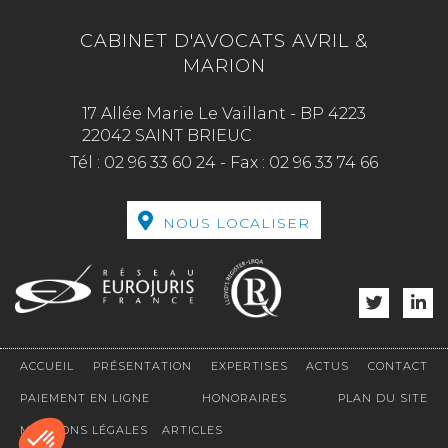
CABINET D'AVOCATS AVRIL &
MARION
17 Allée Marie Le Vaillant - BP 4223
22042 SAINT BRIEUC
Tél :
02 96 33 60 24
-
Fax :
02 96 33 74 66
NOUS LOCALISER
ACCUEIL
PRÉSENTATION
EXPERTISES
ACTUS
CONTACT
PAIEMENT EN LIGNE
HONORAIRES
PLAN DU SITE
MENTIONS LÉGALES
ARTICLES