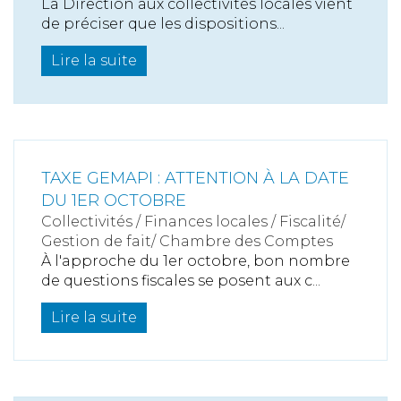
La Direction aux collectivités locales vient
de préciser que les dispositions...
Lire la suite
TAXE GEMAPI : ATTENTION À LA DATE
DU 1ER OCTOBRE
Collectivités
/
Finances locales
/
Fiscalité/
Gestion de fait/ Chambre des Comptes
À l'approche du 1er octobre, bon nombre
de questions fiscales se posent aux c...
Lire la suite