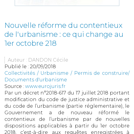
Nouvelle réforme du contentieux
de l'urbanisme : ce qui change au
1er octobre 218
Auteur : DANDON Cécile
Publié le :
20/09/2018
Collectivités
/
Urbanisme
/
Permis de construire/
Documents d'urbanisme
Source :
www.eurojuris.fr
Par un décret n°2018-617 du 17 juillet 2018 portant
modification du code de justice administrative et
du code de l’urbanisme (partie réglementaire), le
Gouvernement a de nouveau réformé le
contentieux de l’urbanisme par de nouvelles
dispositions applicables à partir du 1er octobre
2018, c’est-à-dire aux requêtes enregistrées à