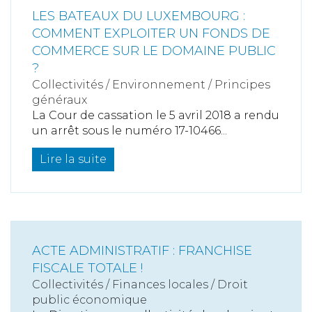
LES BATEAUX DU LUXEMBOURG :
COMMENT EXPLOITER UN FONDS DE
COMMERCE SUR LE DOMAINE PUBLIC
?
Collectivités
/
Environnement
/
Principes
généraux
La Cour de cassation le 5 avril 2018 a rendu
un arrêt sous le numéro 17-10466...
Lire la suite
ACTE ADMINISTRATIF : FRANCHISE
FISCALE TOTALE !
Collectivités
/
Finances locales
/
Droit
public économique