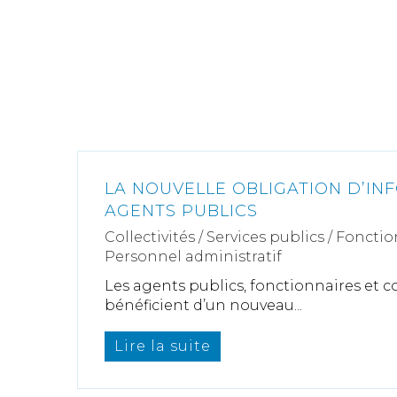
LA NOUVELLE OBLIGATION D’IN
AGENTS PUBLICS
Collectivités
/
Services publics
/
Fonctio
Personnel administratif
Les agents publics, fonctionnaires et c
bénéficient d’un nouveau...
Lire la suite