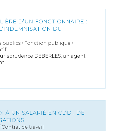
LIÈRE D’UN FONCTIONNAIRE :
L’INDEMNISATION DU
s publics
/
Fonction publique /
tif
 jurisprudence DEBERLES, un agent
...
 À UN SALARIÉ EN CDD : DE
GATIONS
/
Contrat de travail