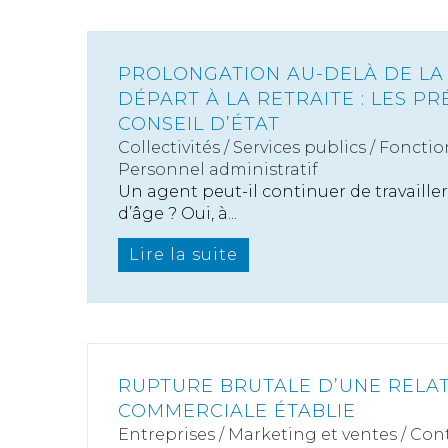
PROLONGATION AU-DELÀ DE LA 
DÉPART À LA RETRAITE : LES PR
CONSEIL D’ÉTAT
Collectivités
/
Services publics
/
Fonctio
Personnel administratif
Un agent peut-il continuer de travailler
d’âge ? Oui, à...
Lire la suite
RUPTURE BRUTALE D’UNE RELA
COMMERCIALE ÉTABLIE
Entreprises
/
Marketing et ventes
/
Cont