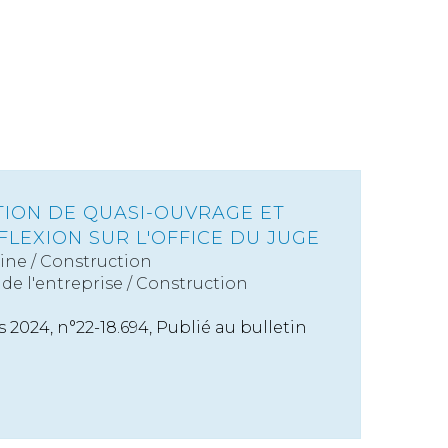
TION DE QUASI-OUVRAGE ET
LEXION SUR L'OFFICE DU JUGE
ine
/
Construction
de l'entreprise
/
Construction
s 2024, n°22-18.694, Publié au bulletin