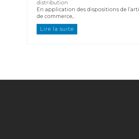
distribution
En application des dispositions de l’arti
de commerce,...
Lire la suite