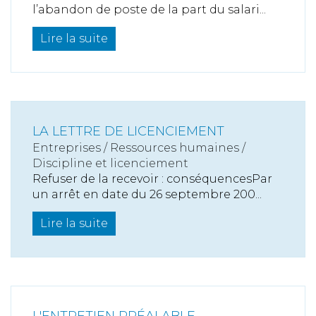
l’abandon de poste de la part du salari...
Lire la suite
LA LETTRE DE LICENCIEMENT
Entreprises
/
Ressources humaines
/
Discipline et licenciement
Refuser de la recevoir : conséquencesPar
un arrêt en date du 26 septembre 200...
Lire la suite