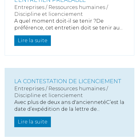
L'ENTRETIEN PRÉALABLE
Entreprises
/
Ressources humaines
/
Discipline et licenciement
A quel moment doit-il se tenir ?De
préférence, cet entretien doit se tenir au...
Lire la suite
LA CONTESTATION DE LICENCIEMENT
Entreprises
/
Ressources humaines
/
Discipline et licenciement
Avec plus de deux ans d'anciennetéC’est la
date d’expédition de la lettre de...
Lire la suite